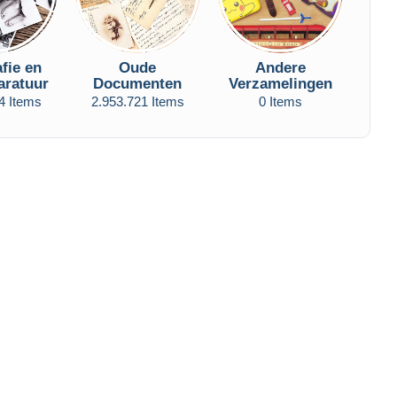
fie en
Oude
Andere
aratuur
Documenten
Verzamelingen
4 Items
2.953.721 Items
0 Items