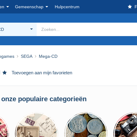
en
Gemeenschap
Hulpcentrum
F
CD
ogames
SEGA
Mega-CD
Toevoegen aan mijn favorieten
 onze populaire categorieën