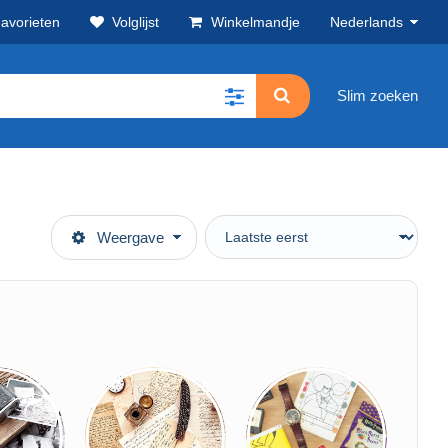
avorieten
Volglijst
Winkelmandje
Nederlands
Slim zoeken
Weergave