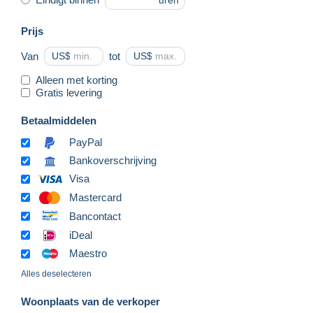
uren
Prijs
Van
US$
tot
US$
Alleen met korting
Gratis levering
Betaalmiddelen
PayPal
Bankoverschrijving
Visa
Mastercard
Bancontact
iDeal
Maestro
Alles deselecteren
Woonplaats van de verkoper