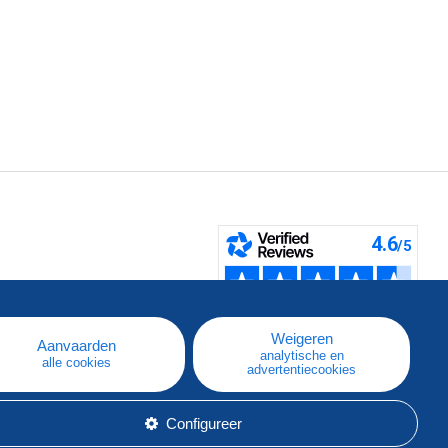
pe
e
Weigeren
Aanvaarden
analytische en
alle cookies
advertentiecookies
Configureer