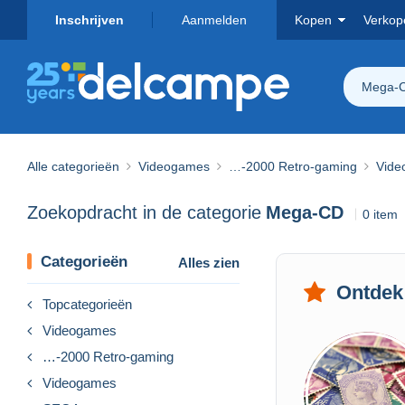
Inschrijven
Aanmelden
Kopen
Verkop
Mega-
Alle categorieën
Videogames
…-2000 Retro-gaming
Vide
Zoekopdracht in de categorie
Mega-CD
0 item
Categorieën
Alles zien
Ontdek
Topcategorieën
Videogames
…-2000 Retro-gaming
Videogames