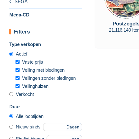
SEGA
Mega-CD
Postzegel
21.116.140 It
Filters
Type verkopen
Actief
Vaste prijs
Veiling met biedingen
Veilingen zonder biedingen
Veilinghuizen
Verkocht
Duur
Alle looptijden
Nieuw sinds
Dagen
Eindigt binnen