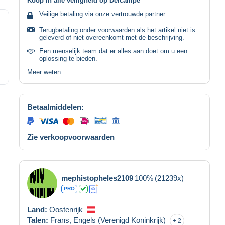
Koop in alle veiligheid op Delcampe
Veilige betaling via onze vertrouwde partner.
Terugbetaling onder voorwaarden als het artikel niet is
geleverd of niet overeenkomt met de beschrijving.
Een menselijk team dat er alles aan doet om u een
oplossing te bieden.
Meer weten
Betaalmiddelen:
Zie verkoopvoorwaarden
mephistopheles2109
100%
(21239x)
PRO
Land:
Oostenrijk
Talen:
Frans,
Engels (Verenigd Koninkrijk)
2