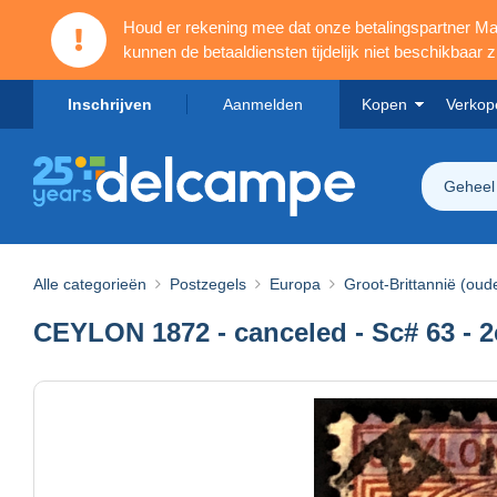
Houd er rekening mee dat onze betalingspartner 
kunnen de betaaldiensten tijdelijk niet beschikbaar zi
Inschrijven
Aanmelden
Kopen
Verkop
Geheel
Alle categorieën
Postzegels
Europa
Groot-Brittannië (oud
CEYLON 1872 - canceled - Sc# 63 - 2