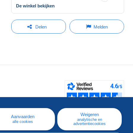
De winkel bekijken
Delen
Melden
pe
e
Weigeren
Aanvaarden
analytische en
alle cookies
advertentiecookies