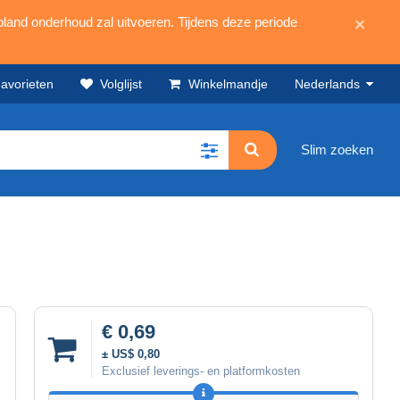
land onderhoud zal uitvoeren. Tijdens deze periode
×
avorieten
Volglijst
Winkelmandje
Nederlands
Slim zoeken
€ 0,69
± US$ 0,80
Exclusief leverings- en platformkosten