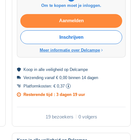
Om te kopen moet je inloggen.
Aanmelden
Inschrijven
Meer informatie over Delcampe
Koop in alle
veiligheid
op Delcampe
Verzending vanaf € 0,00 binnen 14 dagen
Platformkosten:
€ 0,37
Resterende tijd :
3 dagen 19 uur
19 bezoekers
0 volgers