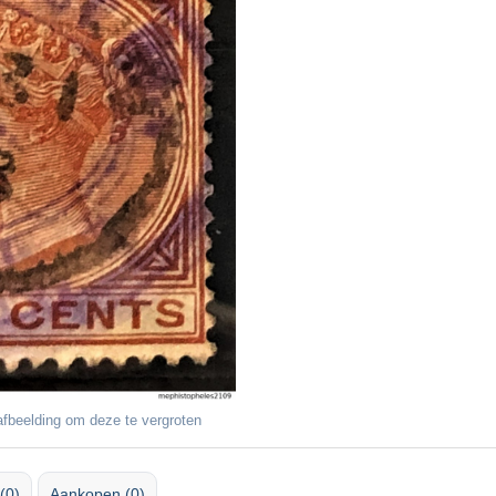
fbeelding om deze te vergroten
(0)
Aankopen (0)