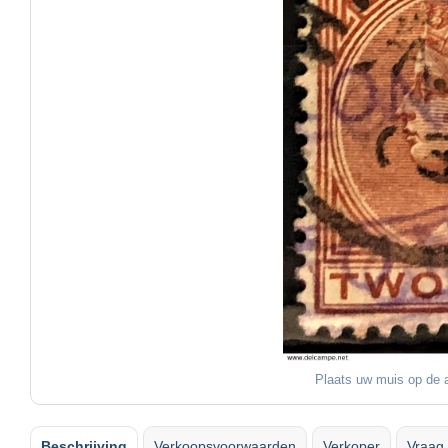
Plaats uw muis op de a
Beschrijving
Verkoopsvoorwaarden
Verkoper
Vraag 