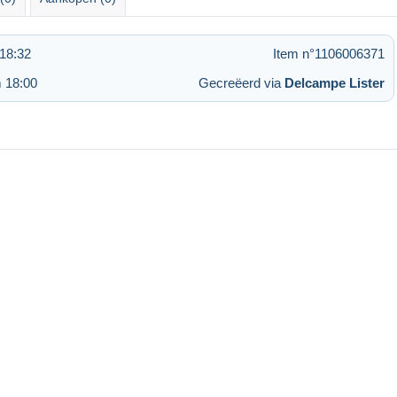
18:32
Item n°1106006371
 18:00
Gecreëerd via
Delcampe Lister