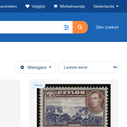
avorieten
Volglijst
Winkelmandje
Nederlands
Slim zoeken
Weergave
Nieuw