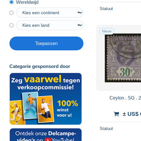
Wereldwijd
Statuut
Nieuw
Toepassen
Categorie gesponsord door
± US$ 
Statuut