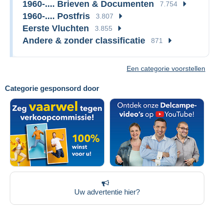
1960-.... Brieven & Documenten
7.754
1960-.... Postfris
3.807
Eerste Vluchten
3.855
Andere & zonder classificatie
871
Een categorie voorstellen
Categorie gesponsord door
Uw advertentie hier?