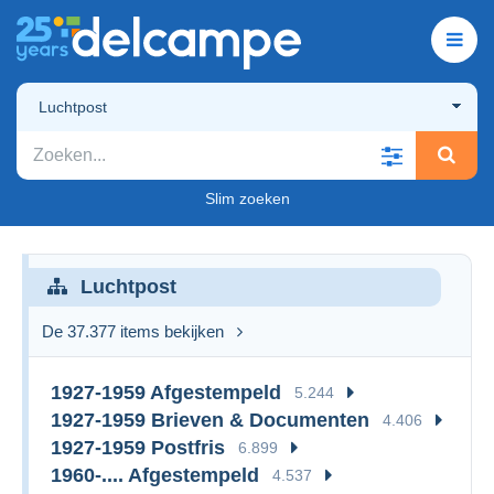
Luchtpost
Slim zoeken
Luchtpost
De 37.377 items bekijken
1927-1959 Afgestempeld
5.244
1927-1959 Brieven & Documenten
4.406
1927-1959 Postfris
6.899
1960-.... Afgestempeld
4.537