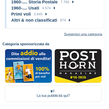
1960-.... Storia Postale
7.766
1960-.... Usati
4.574
Primi voli
3.845
Altri & non classificati
874
Suggerisci una categoria
Categoria sponsorizzata da
La tua pubblicità qui?