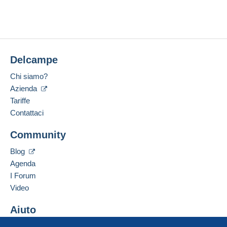
Delcampe
Chi siamo?
Azienda
Tariffe
Contattaci
Community
Blog
Agenda
I Forum
Video
Aiuto
Centro assistenza