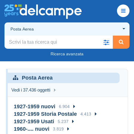
Posta Aerea
Ricerca avanzata
Posta Aerea
Vedi i 37.436 oggetti
1927-1959 nuovi
6.904
1927-1959 Storia Postale
4.413
1927-1959 Usati
5.237
1960-.... nuovi
3.819