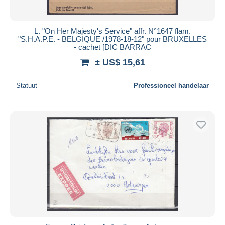
L. "On Her Majesty's Service" affr. N°1647 flam.
"S.H.A.P.E. - BELGIQUE /1978-18-12" pour BRUXELLES
- cachet [DIC BARRAC
± US$ 15,61
Statuut
Professioneel handelaar