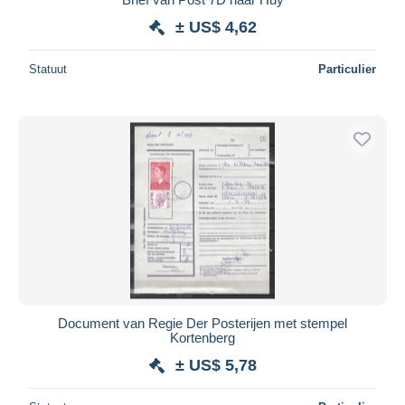
± US$ 4,62
Statuut
Particulier
Document van Regie Der Posterijen met stempel
Kortenberg
± US$ 5,78