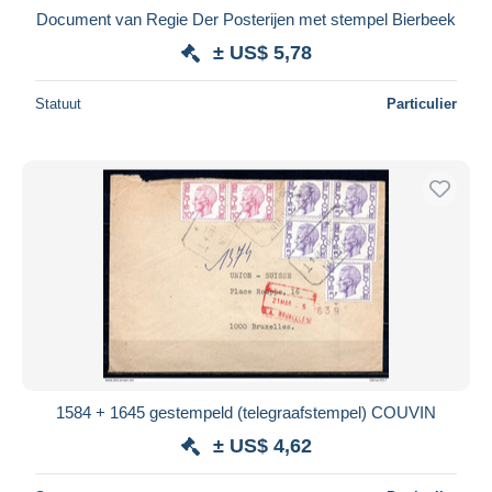
Document van Regie Der Posterijen met stempel Bierbeek
± US$ 5,78
Statuut
Particulier
1584 + 1645 gestempeld (telegraafstempel) COUVIN
± US$ 4,62