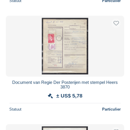
Statuut
Particulier
Document van Regie Der Posterijen met stempel Heers
3870
± US$ 5,78
Statuut
Particulier