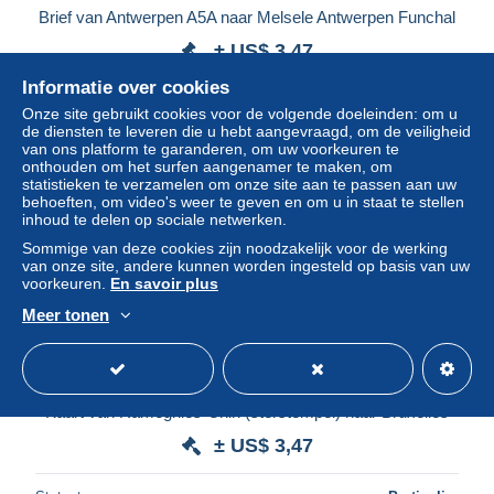
Brief van Antwerpen A5A naar Melsele Antwerpen Funchal
± US$ 3,47
Informatie over cookies
Statuut
Particulier
Onze site gebruikt cookies voor de volgende doeleinden: om u
de diensten te leveren die u hebt aangevraagd, om de veiligheid
van ons platform te garanderen, om uw voorkeuren te
onthouden om het surfen aangenamer te maken, om
statistieken te verzamelen om onze site aan te passen aan uw
behoeften, om video's weer te geven en om u in staat te stellen
inhoud te delen op sociale netwerken.
Sommige van deze cookies zijn noodzakelijk voor de werking
van onze site, andere kunnen worden ingesteld op basis van uw
voorkeuren.
En savoir plus
Meer tonen
Kaart van Ramegnies-Chin (sterstempel) naar Bruxelles
± US$ 3,47