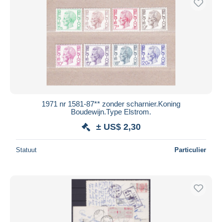
1971 nr 1581-87** zonder scharnier.Koning
Boudewijn.Type Elstrom.
± US$ 2,30
Statuut
Particulier