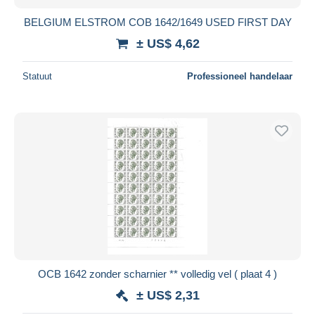
BELGIUM ELSTROM COB 1642/1649 USED FIRST DAY
± US$ 4,62
Statuut
Professioneel handelaar
OCB 1642 zonder scharnier ** volledig vel ( plaat 4 )
± US$ 2,31