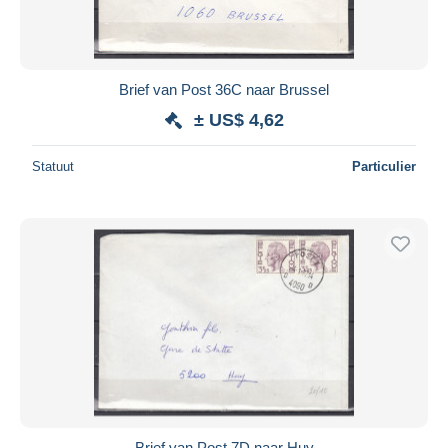
Brief van Post 36C naar Brussel
± US$ 4,62
Statuut
Particulier
Brief van Post 7D naar Huy