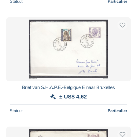
Statuut
Particulier
Brief van S.H.A.P.E.-Belgique E naar Bruxelles
± US$ 4,62
Statuut
Particulier