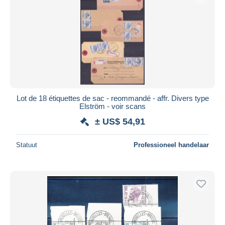
Toepassen
Lot de 18 étiquettes de sac - reommandé - affr. Divers type
Elström - voir scans
± US$ 54,91
Statuut
Professioneel handelaar