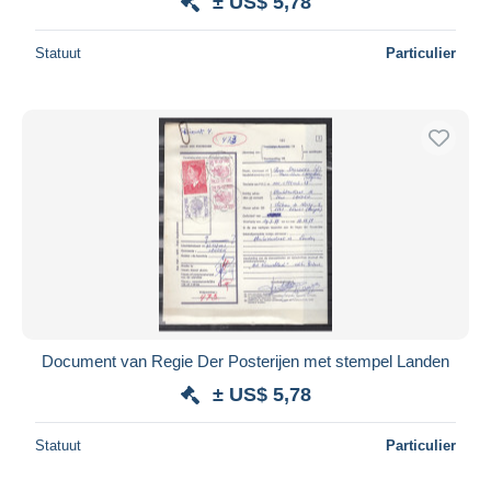
± US$ 5,78
Statuut
Particulier
Document van Regie Der Posterijen met stempel Landen
± US$ 5,78
Statuut
Particulier