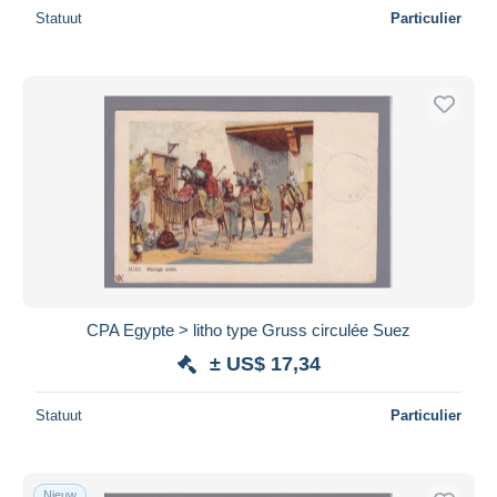
Statuut
Particulier
CPA Egypte > litho type Gruss circulée Suez
± US$ 17,34
Statuut
Particulier
Nieuw