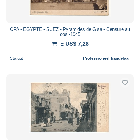
CPA - EGYPTE - SUEZ - Pyramides de Gisa - Censure au
dos -1945
± US$ 7,28
Statuut
Professioneel handelaar