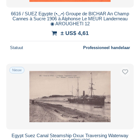
6616 / SUEZ Egypte (•◡•) Groupe de BICHAR An Champ
Cannes à Sucre 1906 à Alphonse Le MEUR Landerneau
◉ AROUGHETI 12
± US$ 4,61
Statuut
Professioneel handelaar
Nieuw
Egypt Suez Canal Steamship Oxux Traversing Waterway