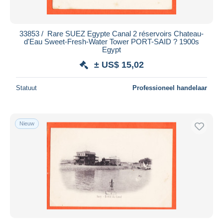
33853 / ️ Rare SUEZ Egypte Canal 2 réservoirs Chateau-
d'Eau Sweet-Fresh-Water Tower PORT-SAID ? 1900s
Egypt
± US$ 15,02
Statuut
Professioneel handelaar
Nieuw