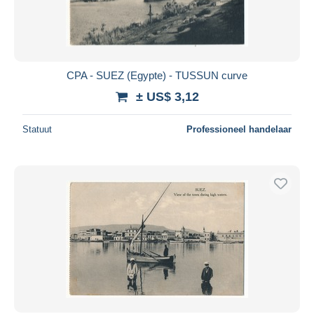
CPA - SUEZ (Egypte) - TUSSUN curve
± US$ 3,12
Statuut
Professioneel handelaar