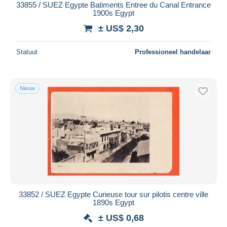
33855 / SUEZ Egypte Batiments Entree du Canal Entrance
1900s Egypt
± US$ 2,30
Statuut
Professioneel handelaar
Nieuw
33852 / SUEZ Egypte Curieuse tour sur pilotis centre ville
1890s Egypt
± US$ 0,68