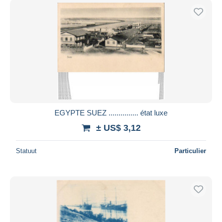
EGYPTE SUEZ ............... état luxe
± US$ 3,12
Statuut
Particulier