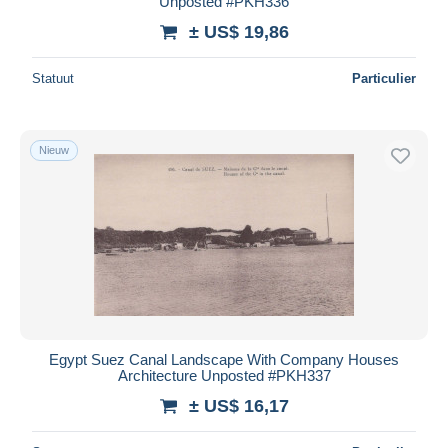
Unposted #PKH336
± US$ 19,86
Statuut
Particulier
Nieuw
Egypt Suez Canal Landscape With Company Houses
Architecture Unposted #PKH337
± US$ 16,17