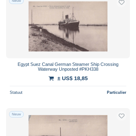
Nieuw
Egypt Suez Canal German Steamer Ship Crossing
Waterway Unposted #PKH338
± US$ 18,85
Statuut
Particulier
Nieuw