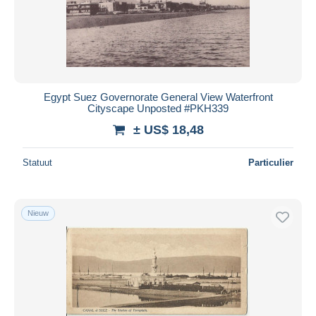
Egypt Suez Governorate General View Waterfront
Cityscape Unposted #PKH339
± US$ 18,48
Statuut
Particulier
Nieuw