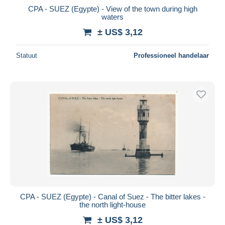
CPA - SUEZ (Egypte) - View of the town during high
waters
± US$ 3,12
Statuut
Professioneel handelaar
CPA - SUEZ (Egypte) - Canal of Suez - The bitter lakes -
the north light-house
± US$ 3,12