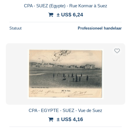
CPA - SUEZ (Egypte) - Rue Kormar à Suez
± US$ 6,24
Statuut
Professioneel handelaar
CPA - EGYPTE - SUEZ - Vue de Suez
± US$ 4,16