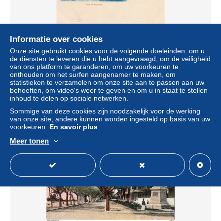
Informatie over cookies
Onze site gebruikt cookies voor de volgende doeleinden: om u
de diensten te leveren die u hebt aangevraagd, om de veiligheid
van ons platform te garanderen, om uw voorkeuren te
EGYPTE Gare de TOUSSOUN ............... état luxe
onthouden om het surfen aangenamer te maken, om
± US$ 2,08
statistieken te verzamelen om onze site aan te passen aan uw
behoeften, om video's weer te geven en om u in staat te stellen
inhoud te delen op sociale netwerken.
Statuut
Particulier
Sommige van deze cookies zijn noodzakelijk voor de werking
van onze site, andere kunnen worden ingesteld op basis van uw
voorkeuren.
En savoir plus
Meer tonen