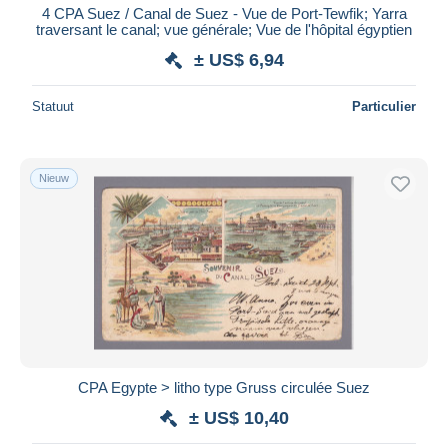
4 CPA Suez / Canal de Suez - Vue de Port-Tewfik; Yarra
traversant le canal; vue générale; Vue de l'hôpital égyptien
± US$ 6,94
Statuut
Particulier
Nieuw
CPA Egypte > litho type Gruss circulée Suez
± US$ 10,40