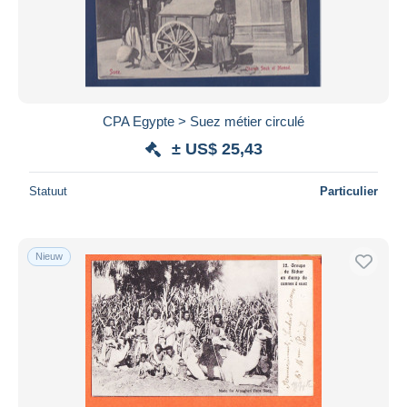
CPA Egypte > Suez métier circulé
± US$ 25,43
Statuut
Particulier
Nieuw