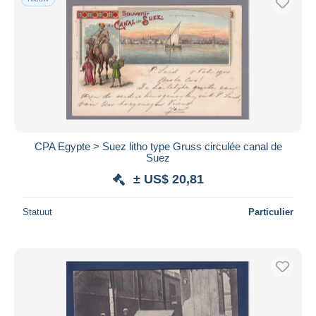
CPA Egypte > Suez litho type Gruss circulée canal de
Suez
± US$ 20,81
Statuut
Particulier