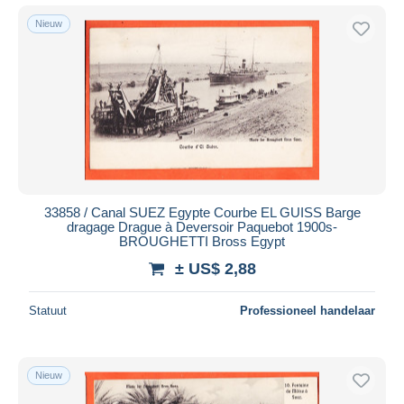
Nieuw
33858 / Canal SUEZ Egypte Courbe EL GUISS Barge
dragage Drague à Deversoir Paquebot 1900s-
BROUGHETTI Bross Egypt
± US$ 2,88
Statuut
Professioneel handelaar
Nieuw