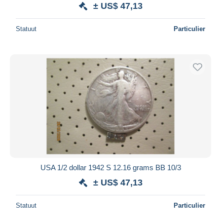
± US$ 47,13
Statuut
Particulier
USA 1/2 dollar 1942 S 12.16 grams BB 10/3
± US$ 47,13
Statuut
Particulier