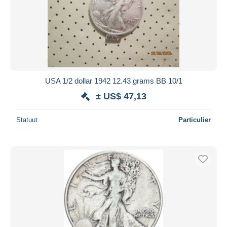
USA 1/2 dollar 1942 12.43 grams BB 10/1
± US$ 47,13
Statuut
Particulier