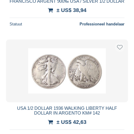
FRANCISCO ARGENT 900‰ USA / SILVER 1/2 DOLLAR
± US$ 38,94
Statuut
Professioneel handelaar
USA 1/2 DOLLAR 1936 WALKING LIBERTY HALF
DOLLAR IN ARGENTO KM# 142
± US$ 42,63