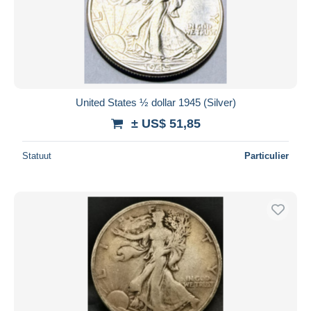
United States ½ dollar 1945 (Silver)
± US$ 51,85
Statuut
Particulier