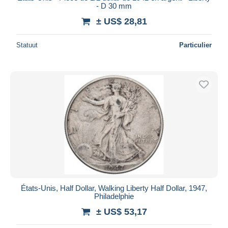
- D 30 mm
± US$ 28,81
Statuut
Particulier
États-Unis, Half Dollar, Walking Liberty Half Dollar, 1947,
Philadelphie
± US$ 53,17