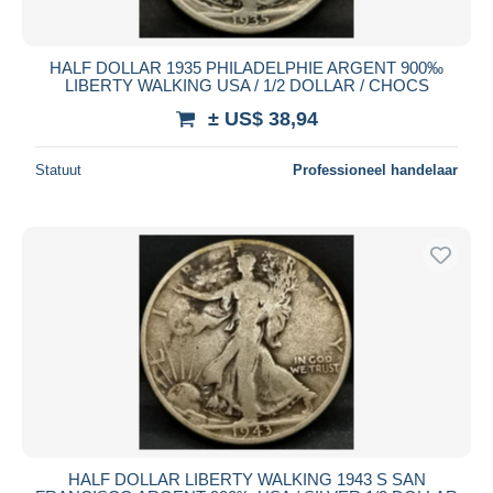
HALF DOLLAR 1935 PHILADELPHIE ARGENT 900‰
LIBERTY WALKING USA / 1/2 DOLLAR / CHOCS
± US$ 38,94
Statuut
Professioneel handelaar
HALF DOLLAR LIBERTY WALKING 1943 S SAN