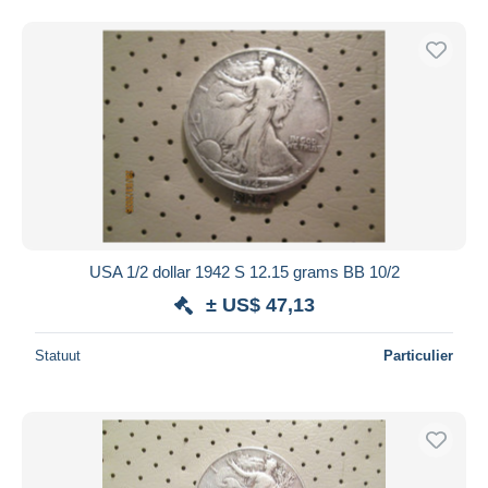
USA 1/2 dollar 1942 S 12.15 grams BB 10/2
± US$ 47,13
Statuut
Particulier