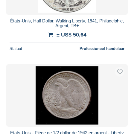
États-Unis, Half Dollar, Walking Liberty, 1941, Philadelphie,
Argent, TB+
± US$ 50,64
Statuut
Professioneel handelaar
Etats-Unis - Pièce de 1/2 dollar de 1942 en argent - Liberty