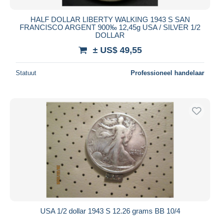
HALF DOLLAR LIBERTY WALKING 1943 S SAN
FRANCISCO ARGENT 900‰ 12,45g USA / SILVER 1/2
DOLLAR
± US$ 49,55
Statuut
Professioneel handelaar
USA 1/2 dollar 1943 S 12.26 grams BB 10/4