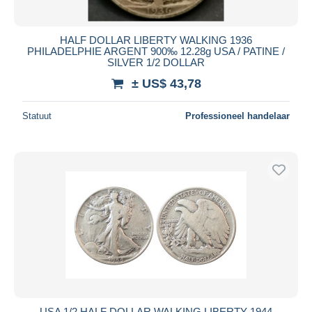
HALF DOLLAR LIBERTY WALKING 1936
PHILADELPHIE ARGENT 900‰ 12.28g USA / PATINE /
SILVER 1/2 DOLLAR
± US$ 43,78
Statuut
Professioneel handelaar
USA 1/2 HALF DOLLAR WALKING LIBERTY 1944