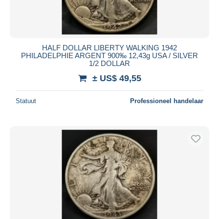
HALF DOLLAR LIBERTY WALKING 1942
PHILADELPHIE ARGENT 900‰ 12,43g USA / SILVER
1/2 DOLLAR
± US$ 49,55
Statuut
Professioneel handelaar