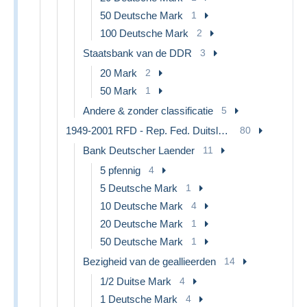
50 Deutsche Mark
1
100 Deutsche Mark
2
Staatsbank van de DDR
3
20 Mark
2
50 Mark
1
Andere & zonder classificatie
5
1949-2001 RFD - Rep. Fed. Duitsland
80
Bank Deutscher Laender
11
5 pfennig
4
5 Deutsche Mark
1
10 Deutsche Mark
4
20 Deutsche Mark
1
50 Deutsche Mark
1
Bezigheid van de geallieerden
14
1/2 Duitse Mark
4
1 Deutsche Mark
4