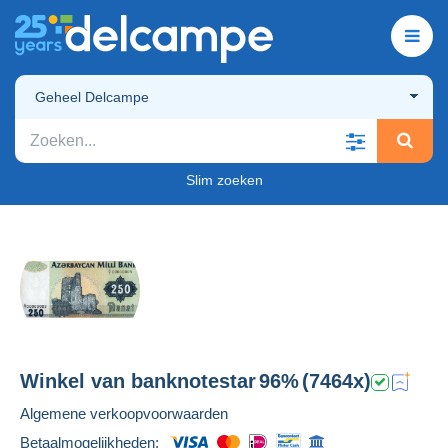
Geheel Delcampe
Slim zoeken
Winkel van
banknotestar
96%
(7464x)
Algemene verkoopvoorwaarden
Betaalmogelijkheden: