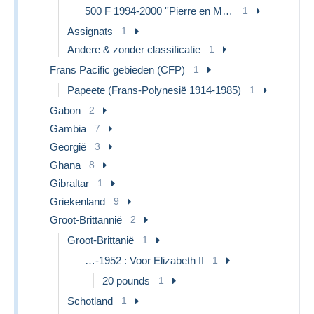
500 F 1994-2000 ''Pierre en Marie Curie''
1
Assignats
1
Andere & zonder classificatie
1
Frans Pacific gebieden (CFP)
1
Papeete (Frans-Polynesië 1914-1985)
1
Gabon
2
Gambia
7
Georgië
3
Ghana
8
Gibraltar
1
Griekenland
9
Groot-Brittannië
2
Groot-Brittanië
1
…-1952 : Voor Elizabeth II
1
20 pounds
1
Schotland
1