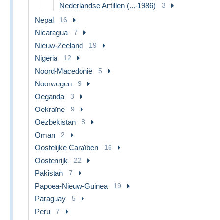
Nederlandse Antillen (...-1986)
3
Nepal
16
Nicaragua
7
Nieuw-Zeeland
19
Nigeria
12
Noord-Macedonië
5
Noorwegen
9
Oeganda
3
Oekraïne
9
Oezbekistan
8
Oman
2
Oostelijke Caraïben
16
Oostenrijk
22
Pakistan
7
Papoea-Nieuw-Guinea
19
Paraguay
5
Peru
7