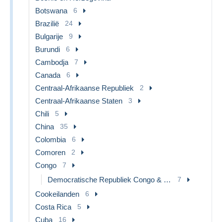
Botswana
6
Brazilië
24
Bulgarije
9
Burundi
6
Cambodja
7
Canada
6
Centraal-Afrikaanse Republiek
2
Centraal-Afrikaanse Staten
3
Chili
5
China
35
Colombia
6
Comoren
2
Congo
7
Democratische Republiek Congo & Zaire
7
Cookeilanden
6
Costa Rica
5
Cuba
16