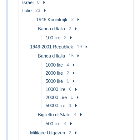
Israël
8
Italië
23
…-1946 Koninkrijk
2
Banca d'Italia
2
100 lire
2
1946-2001 Republiek
19
Banca d'Italia
15
1000 lire
4
2000 lire
2
5000 lire
1
10000 lire
6
20000 Lire
1
50000 lire
1
Biglietto di Stato
4
500 lire
4
Militaire Uitgaven
2