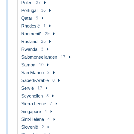
Polen
27
Portugal
36
Qatar
9
Rhodesië
1
Roemenië
29
Rusland
25
Rwanda
3
Salomonseilanden
17
Samoa
10
San Marino
2
Saoedi-Arabië
8
Servië
17
Seychellen
3
Sierra Leone
7
Singapore
4
Sint-Helena
4
Slovenië
2