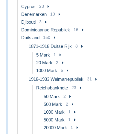
Cyprus
23
Denemarken
10
Djibouti
3
Dominicaanse Republiek
16
Duitsland
150
1871-1918 Duitse Rijk
8
5 Mark
1
20 Mark
2
1000 Mark
5
1918-1933 Weimarrepubliek
31
Reichsbanknote
23
50 Mark
2
500 Mark
2
1000 Mark
1
5000 Mark
1
20000 Mark
1