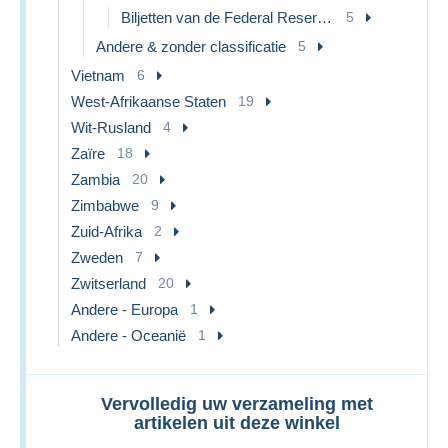
Biljetten van de Federal Reserve (1928-...)
5
Andere & zonder classificatie
5
Vietnam
6
West-Afrikaanse Staten
19
Wit-Rusland
4
Zaïre
18
Zambia
20
Zimbabwe
9
Zuid-Afrika
2
Zweden
7
Zwitserland
20
Andere - Europa
1
Andere - Oceanië
1
Vervolledig uw verzameling met
artikelen uit deze winkel