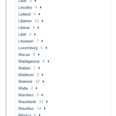
Laos
4
Lesotho
4
Letland
4
Libanon
13
Liberia
4
Libië
3
Litouwen
7
Luxemburg
5
Macao
8
Madagaskar
6
Malawi
7
Maldiven
3
Maleisië
19
Malta
2
Marokko
3
Mauritanië
13
Mauritius
14
Mexico
6