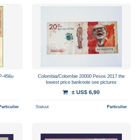
Colombia/Colombie 20000 Pesos 2017 the
lowest price banknote see pictures
± US$ 6,90
Particulier
Statuut
Particulier