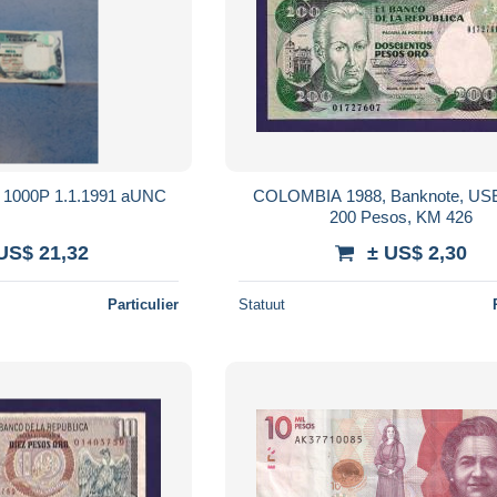
1000P 1.1.1991 aUNC
COLOMBIA 1988, Banknote, USED VF ,
200 Pesos, KM 426
US$ 21,32
± US$ 2,30
Particulier
Statuut