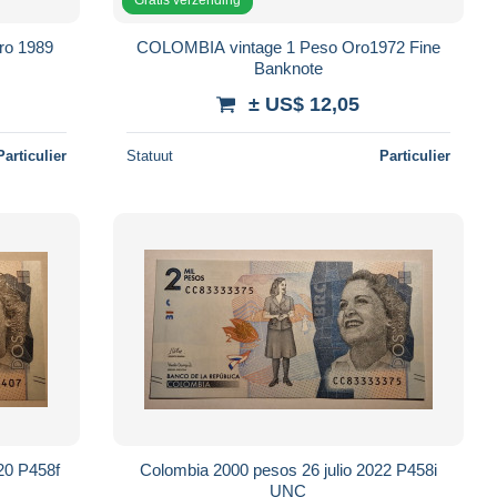
ro 1989
COLOMBIA vintage 1 Peso Oro1972 Fine
Banknote
± US$ 12,05
Particulier
Statuut
Particulier
20 P458f
Colombia 2000 pesos 26 julio 2022 P458i
UNC