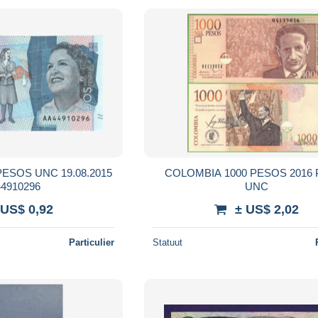
ESOS UNC 19.08.2015
COLOMBIA 1000 PESOS 2016 P-456u
4910296
UNC
 US$ 0,92
± US$ 2,02
Particulier
Statuut