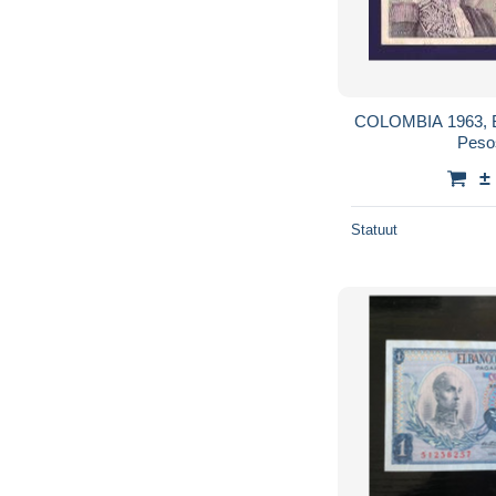
COLOMBIA 1963, Banknote,
Peso
±
Statuut