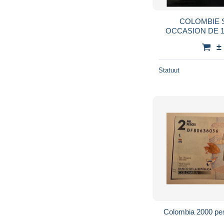
COLOMBIE 
OCCASION DE 1
REF
±
Statuut
Colombia 2000 pes