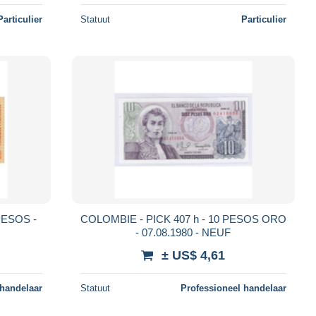
Particulier
Statuut
Particulier
PESOS -
COLOMBIE - PICK 407 h - 10 PESOS ORO
- 07.08.1980 - NEUF
± US$ 4,61
 handelaar
Statuut
Professioneel handelaar