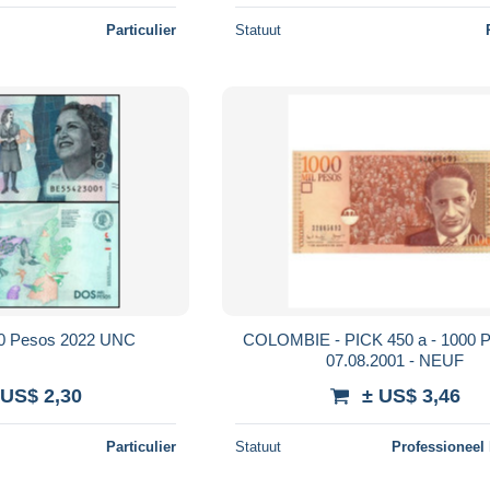
Particulier
Statuut
0 Pesos 2022 UNC
COLOMBIE - PICK 450 a - 1000 
07.08.2001 - NEUF
 US$ 2,30
± US$ 3,46
Particulier
Statuut
Professioneel