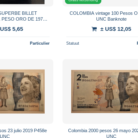
SUPERBE BILLET
COLOMBIA vintage 100 Pesos O
 PESO ORO DE 1972
UNC Banknote
 COL020
 US$ 5,65
± US$ 12,05
Particulier
Statuut
os 23 julio 2019 P458e
Colombia 2000 pesos 26 mayo 20
UNC
UNC