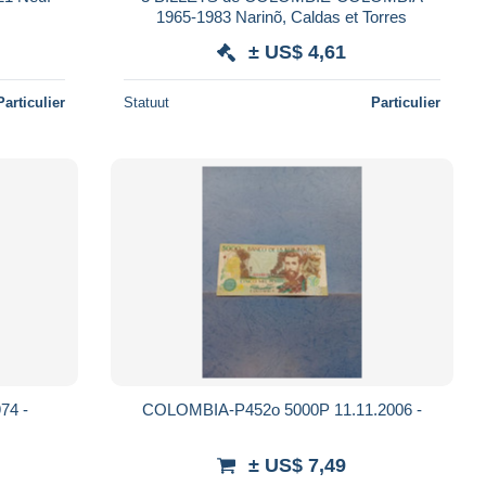
1965-1983 Narinõ, Caldas et Torres
± US$ 4,61
Particulier
Statuut
Particulier
74 -
COLOMBIA-P452o 5000P 11.11.2006 -
± US$ 7,49