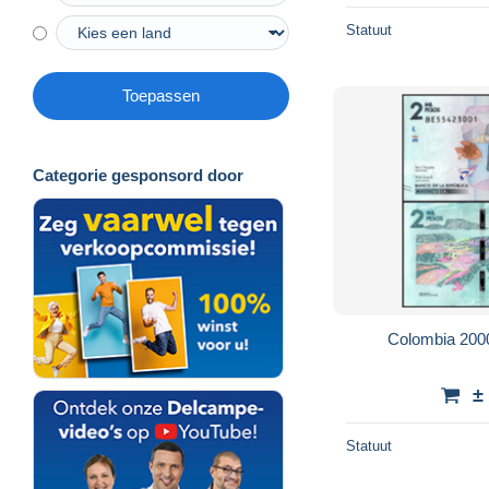
Statuut
Toepassen
Categorie gesponsord door
Colombia 200
±
Statuut