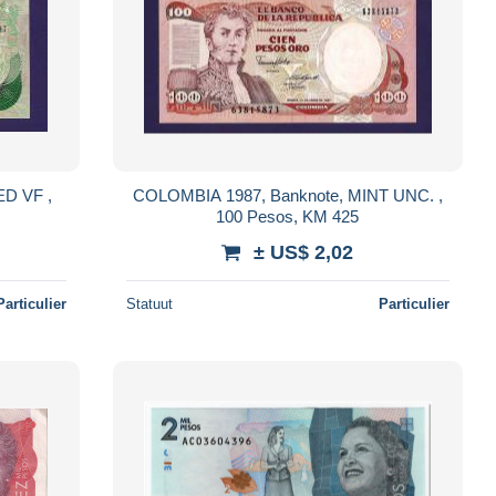
COLOMBIA 1987, Banknote, MINT UNC. ,
100 Pesos, KM 425
± US$ 2,02
Particulier
Statuut
Particulier