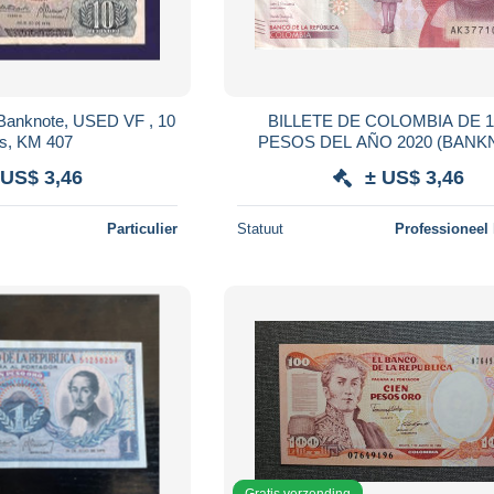
 USED VF , 10
BILLETE DE COLOMBIA DE 1
s, KM 407
PESOS DEL AÑO 2020 (BANK
 US$ 3,46
± US$ 3,46
Particulier
Statuut
Professioneel
Gratis verzending