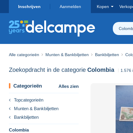
Inschrijven
Aanmelden
Kopen
Verkop
Colomb
Alle categorieën
Munten & Bankbiljetten
Bankbiljetten
Col
Zoekopdracht in de categorie
Colombia
1.576
Categorieën
Alles zien
Topcategorieën
Munten & Bankbiljetten
Bankbiljetten
Colombia