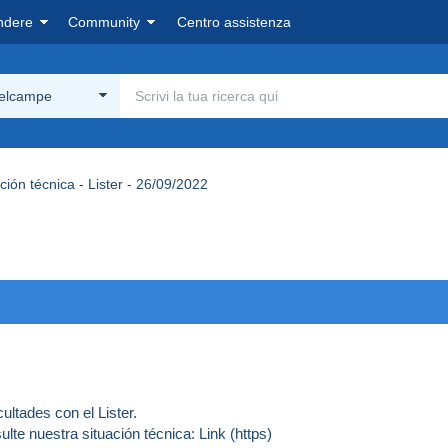
ndere
Community
Centro assistenza
Delcampe
ción técnica - Lister - 26/09/2022
ultades con el Lister.
lte nuestra situación técnica:
Link (https)