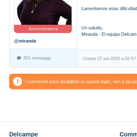
Lamentamos esas dificultad
Un saludo,
Amministratore
Miranda - El equipo Delcam
@miranda
551 messaggi
Creato 27 set 2022 a 02:57 
I commenti sono disabilitati su questo topic, non è più po
Delcampe
Comm