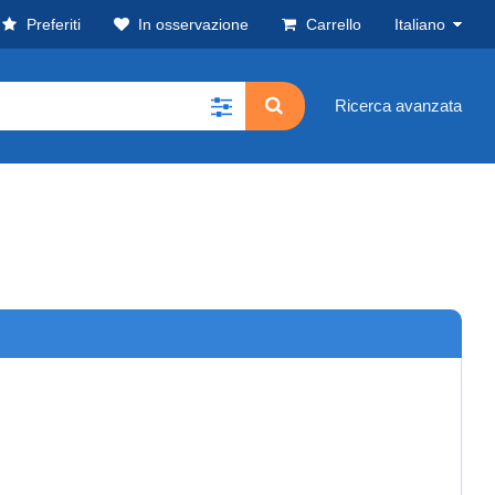
Preferiti
In osservazione
Carrello
Italiano
Ricerca avanzata