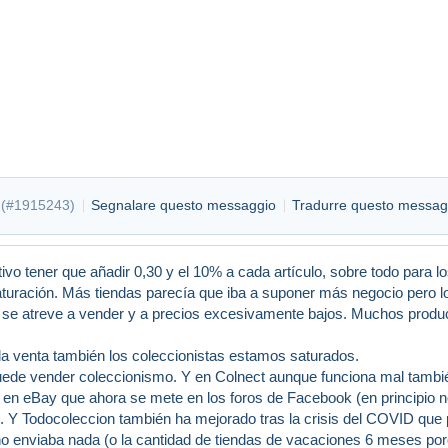
(
#1915243
)
Segnalare questo messaggio
Tradurre questo messag
ivo tener que añadir 0,30 y el 10% a cada artículo, sobre todo par
aturación. Más tiendas parecía que iba a suponer más negocio pero l
 se atreve a vender y a precios excesivamente bajos. Muchos produc
a venta también los coleccionistas estamos saturados.
uede vender coleccionismo. Y en Colnect aunque funciona mal tamb
 en eBay que ahora se mete en los foros de Facebook (en principio no
. Y Todocoleccion también ha mejorado tras la crisis del COVID que
 enviaba nada (o la cantidad de tiendas de vacaciones 6 meses porq