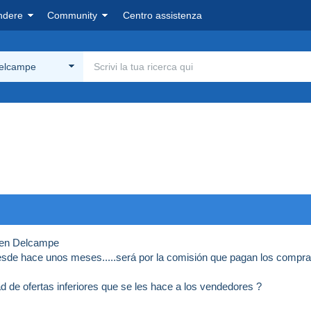
ndere
Community
Centro assistenza
Delcampe
 en Delcampe
de hace unos meses.....será por la comisión que pagan los compr
ad de ofertas inferiores que se les hace a los vendedores ?