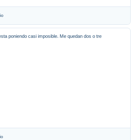
io
esta poniendo casi imposible. Me quedan dos o tre
io