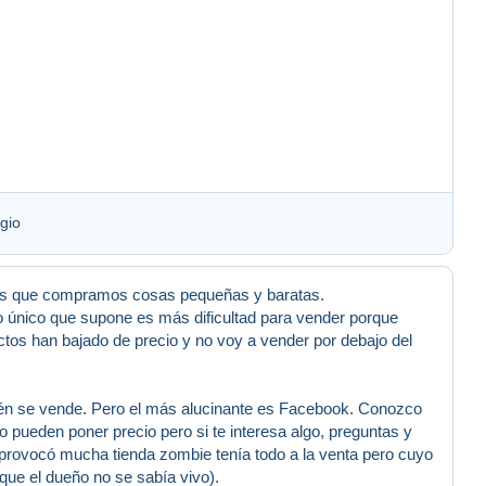
gio
a los que compramos cosas pequeñas y baratas.
o único que supone es más dificultad para vender porque
tos han bajado de precio y no voy a vender por debajo del
ién se vende. Pero el más alucinante es Facebook. Conozco
 pueden poner precio pero si te interesa algo, preguntas y
 provocó mucha tienda zombie tenía todo a la venta pero cuyo
ue el dueño no se sabía vivo).