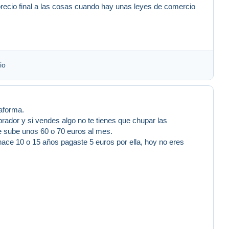
recio final a las cosas cuando hay unas leyes de comercio
io
aforma.
ador y si vendes algo no te tienes que chupar las
e sube unos 60 o 70 euros al mes.
ce 10 o 15 años pagaste 5 euros por ella, hoy no eres