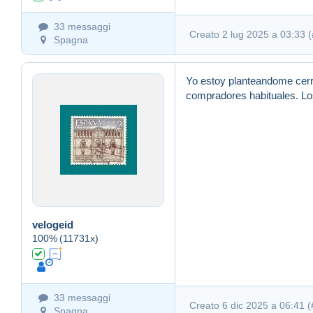
33 messaggi
Creato 2 lug 2025 a 03:33 (
Spagna
Yo estoy planteandome cerra
compradores habituales. Lo
velogeid
100%
(11731x)
33 messaggi
Creato 6 dic 2025 a 06:41 (
Spagna