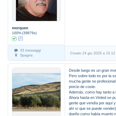
morquen
100%
(39879x)
33 messaggi
Creato 24 giu 2025 a 15:12 
Spagna
Desde luego es un gran mot
Pero sobre todo es por la s
mucha gente no profesional
precio de coste.
Además, como hay tanto a l
Ahora hasta en Vinted se p
gente que vendía por aquí y
ahí sí que se puede vender)
dueño como había muerto no