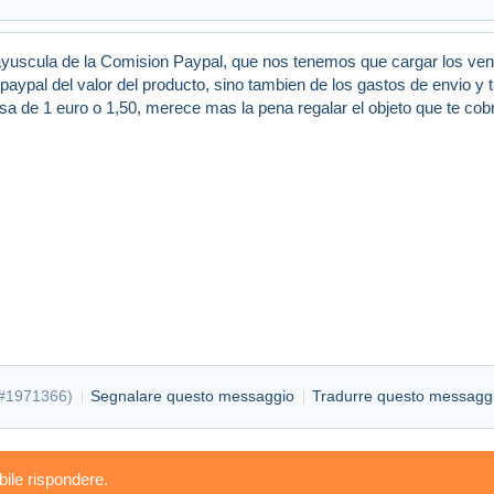
mayuscula de la Comision Paypal, que nos tenemos que cargar los ve
aypal del valor del producto, sino tambien de los gastos de envio y
a de 1 euro o 1,50, merece mas la pena regalar el objeto que te co
#1971366
)
Segnalare questo messaggio
Tradurre questo messagg
bile rispondere.