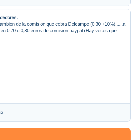
ndedores.
 tambien de la comision que cobra Delcampe (0,30 +10%)......a
bren 0,70 o 0,80 euros de comision paypal (Hay veces que
io