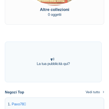
Altre collezioni
0 oggetti
La tua pubblicità qui?
Negozi Top
Vedi tutto
Paxo78