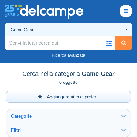
Game Gear
Ricerca avanzata
Cerca nella categoria
Game Gear
0 oggetto
Aggiungere ai miei preferiti
Categorie
Filtri
Vedi tutto