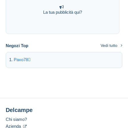
La tua pubblicità qui?
Negozi Top
Vedi tutto
Paxo78
Delcampe
Chi siamo?
Azienda