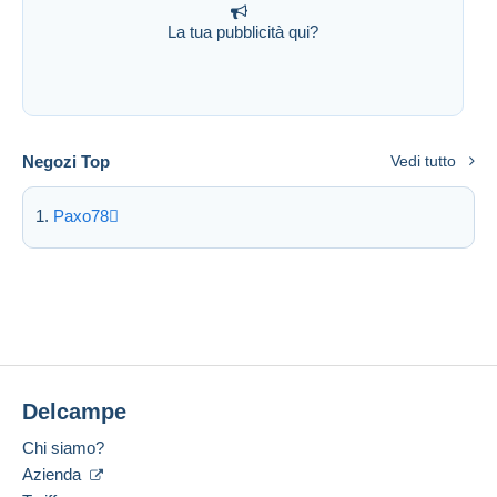
La tua pubblicità qui?
Negozi Top
Vedi tutto
Paxo78
Delcampe
Chi siamo?
Azienda