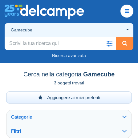
Gamecube
Ricerca avanzata
Cerca nella categoria
Gamecube
3 oggetti trovati
Aggiungere ai miei preferiti
Categorie
Filtri
Vedi tutto