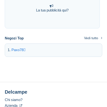
La tua pubblicità qui?
Negozi Top
Vedi tutto
Paxo78
Delcampe
Chi siamo?
Azienda