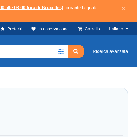
00 alle 03:00 (ora di Bruxelles)
, durante la quale i
×
Preferiti
In osservazione
Carrello
Italiano
Ricerca avanzata