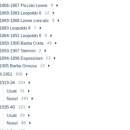
1866-1867 Piccolo Leone
8
1869-1883 Leopoldo II
12
1869-1888 Leone coricato
9
1883 Leopoldo II
7
1884-1891 Leopoldo II
9
1893-1900 Barba Corta
40
1893-1907 Stemmi
2
1894-1896 Esposizioni
13
1905 Barba Grossa
13
9-1951
656
1919-34
224
Usati
31
Nuovi
193
1935-40
121
Usati
33
Nuovi
88