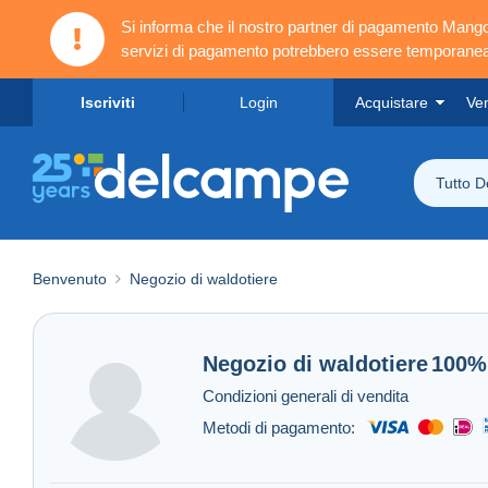
Si informa che il nostro partner di pagamento Ma
servizi di pagamento potrebbero essere temporanea
Iscriviti
Login
Acquistare
Ve
Tutto 
Benvenuto
Negozio di waldotiere
Negozio di
waldotiere
100%
Condizioni generali di vendita
Metodi di pagamento: