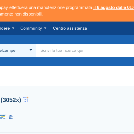
ngopay effettuerà una manutenzione programmata
il 6 agosto dalle 01:
mente non disponibili.
ndere
Community
Centro assistenza
Delcampe
(3052x)