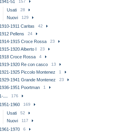
1941-51
157
Usati
28
Nuovi
129
1910-1911 Caritas
42
1912 Pellens
24
1914-1915 Croce Rossa
23
1915-1920 Alberto I
23
1918 Croce Rossa
4
1919-1920 Re con casco
13
1921-1925 Piccolo Montenez
1
1929-1941 Grande Montenez
23
1936-1951 Poortman
1
-....
176
1951-1960
169
Usati
52
Nuovi
117
1961-1970
6