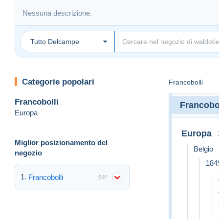
Nessuna descrizione.
Tutto Delcampe
Categorie popolari
Francobolli
Francobolli
Francobol
Europa
Europa
Miglior posizionamento del
Belgio
negozio
184
Francobolli
64º