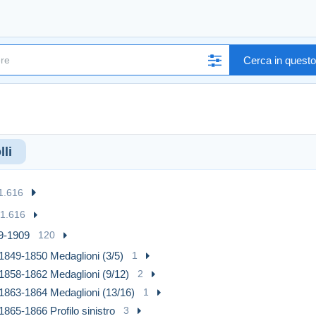
Cerca in quest
li
1.616
1.616
9-1909
120
1849-1850 Medaglioni (3/5)
1
1858-1862 Medaglioni (9/12)
2
1863-1864 Medaglioni (13/16)
1
1865-1866 Profilo sinistro
3