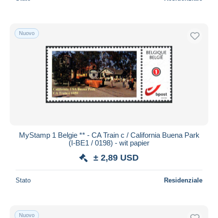
Nuovo
MyStamp 1 Belgie ** - CA Train c / California Buena Park
(I-BE1 / 0198) - wit papier
± 2,89 USD
Stato
Residenziale
Nuovo