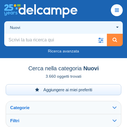
Nuovi
Ricerca avanzata
Cerca nella categoria
Nuovi
3.660 oggetti trovati
Aggiungere ai miei preferiti
Categorie
Filtri
Vedi tutto