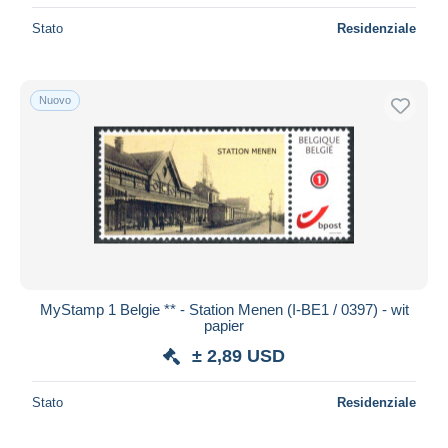
Stato
Residenziale
Nuovo
MyStamp 1 Belgie ** - Station Menen (I-BE1 / 0397) - wit
papier
± 2,89 USD
Stato
Residenziale