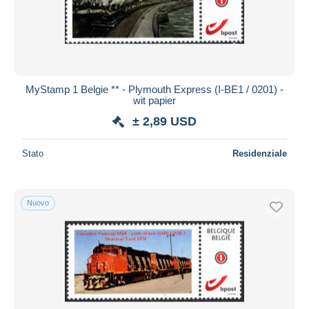
MyStamp 1 Belgie ** - Plymouth Express (I-BE1 / 0201) -
wit papier
± 2,89 USD
Stato
Residenziale
Nuovo