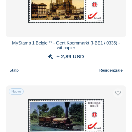
MyStamp 1 Belgie ** - Gent Koornmarkt (I-BE1 / 0335) -
wit papier
± 2,89 USD
Stato
Residenziale
Nuovo