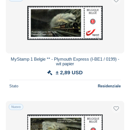
MyStamp 1 Belgie ** - Plymouth Express (I-BE1 / 0199) -
wit papier
± 2,89 USD
Stato
Residenziale
Nuovo