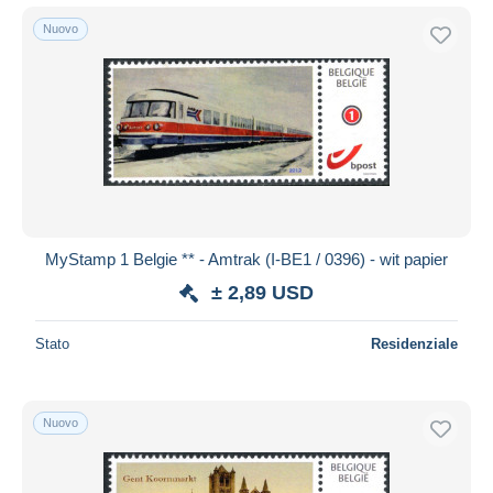
Nuovo
MyStamp 1 Belgie ** - Amtrak (I-BE1 / 0396) - wit papier
± 2,89 USD
Stato
Residenziale
Nuovo