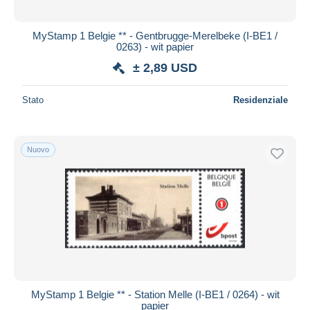
MyStamp 1 Belgie ** - Gentbrugge-Merelbeke (I-BE1 /
0263) - wit papier
± 2,89 USD
Stato
Residenziale
Nuovo
MyStamp 1 Belgie ** - Station Melle (I-BE1 / 0264) - wit
papier