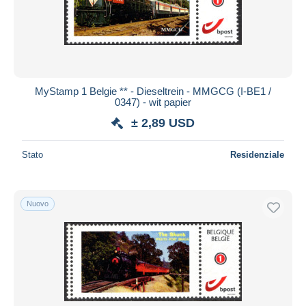
MyStamp 1 Belgie ** - Dieseltrein - MMGCG (I-BE1 /
0347) - wit papier
± 2,89 USD
Stato
Residenziale
Nuovo