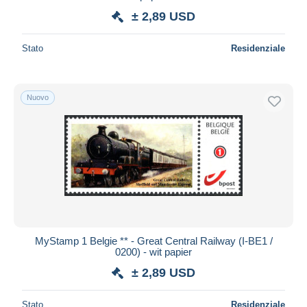
± 2,89 USD
Stato
Residenziale
Nuovo
MyStamp 1 Belgie ** - Great Central Railway (I-BE1 /
0200) - wit papier
± 2,89 USD
Stato
Residenziale