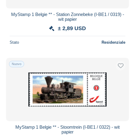
MyStamp 1 Belgie ** - Station Zonnebeke (I-BE1 / 0319) -
wit papier
± 2,89 USD
Stato
Residenziale
Nuovo
MyStamp 1 Belgie ** - Stoomtrein (I-BE1 / 0322) - wit
papier