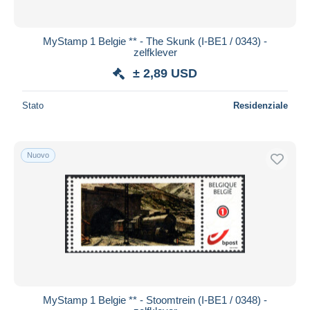
MyStamp 1 Belgie ** - The Skunk (I-BE1 / 0343) -
zelfklever
± 2,89 USD
Stato
Residenziale
Nuovo
MyStamp 1 Belgie ** - Stoomtrein (I-BE1 / 0348) -