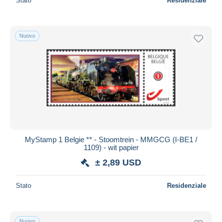
Stato
Residenziale
Nuovo
MyStamp 1 Belgie ** - Stoomtrein - MMGCG (I-BE1 /
1109) - wit papier
± 2,89 USD
Stato
Residenziale
Nuovo