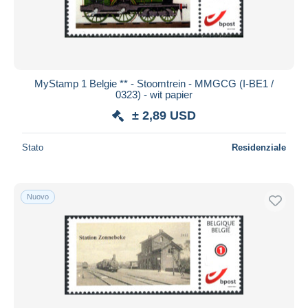
MyStamp 1 Belgie ** - Stoomtrein - MMGCG (I-BE1 /
0323) - wit papier
± 2,89 USD
Stato
Residenziale
Nuovo