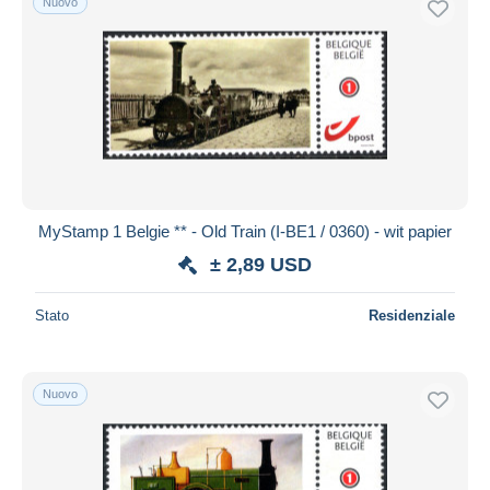
Nuovo
MyStamp 1 Belgie ** - Old Train (I-BE1 / 0360) - wit papier
± 2,89 USD
Stato
Residenziale
Nuovo