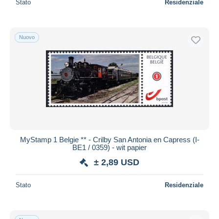
Stato
Residenziale
Nuovo
MyStamp 1 Belgie ** - Crilby San Antonia en Capress (I-
BE1 / 0359) - wit papier
± 2,89 USD
Stato
Residenziale