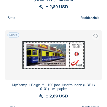
± 2,89 USD
Stato
Residenziale
Nuovo
MyStamp 1 Belgie ** - 100 jaar Jungfraubahn (I-BE1 /
0101) - wit papier
± 2,89 USD