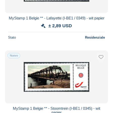
MyStamp 1 Belgie ** - Lafayette (I-BE1 / 0349) - wit papier
± 2,89 USD
Stato
Residenziale
Nuovo
MyStamp 1 Belgie ** - Stoomtrein (I-BE1 / 0345) - wit
papier