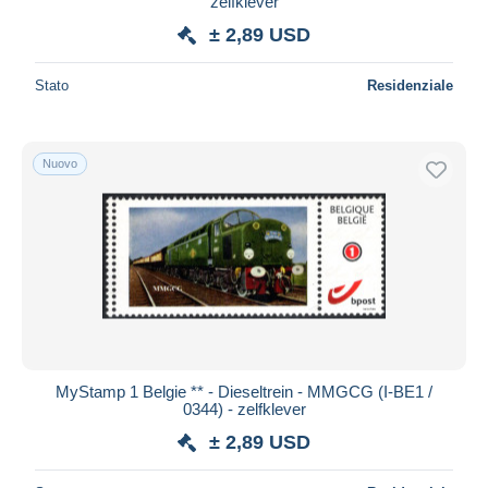
zelfklever
± 2,89 USD
Stato
Residenziale
Nuovo
MyStamp 1 Belgie ** - Dieseltrein - MMGCG (I-BE1 /
0344) - zelfklever
± 2,89 USD