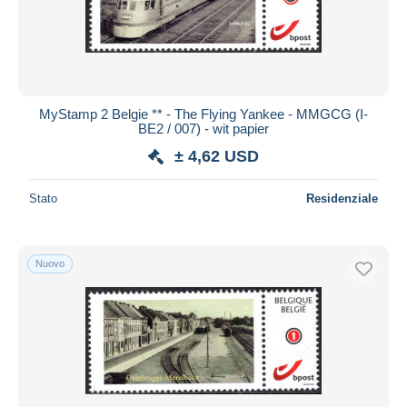
MyStamp 2 Belgie ** - The Flying Yankee - MMGCG (I-
BE2 / 007) - wit papier
± 4,62 USD
Stato
Residenziale
Nuovo