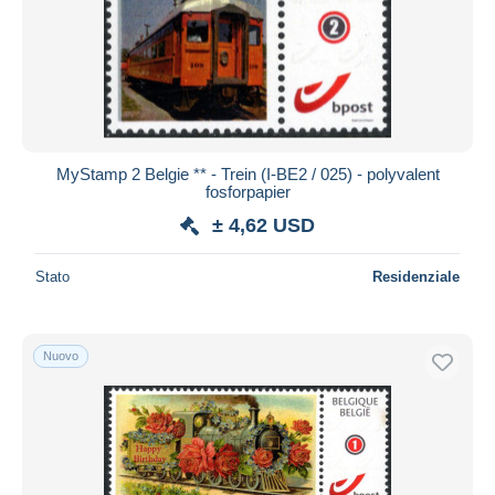
Aggiorna
MyStamp 2 Belgie ** - Trein (I-BE2 / 025) - polyvalent
fosforpapier
± 4,62 USD
Stato
Residenziale
Nuovo