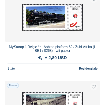
MyStamp 1 Belgie ** - Ashton platform 62 / Zuid-Afrika (I-
BE1 / 0268) - wit papier
± 2,89 USD
Stato
Residenziale
Nuovo