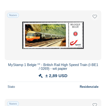
Nuovo
MyStamp 1 Belgie ** - British Rail High Speed Train (I-BE1
/ 0269) - wit papier
± 2,89 USD
Stato
Residenziale
Nuovo