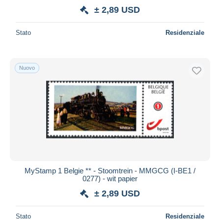
± 2,89 USD
Stato
Residenziale
Nuovo
MyStamp 1 Belgie ** - Stoomtrein - MMGCG (I-BE1 /
0277) - wit papier
± 2,89 USD
Stato
Residenziale