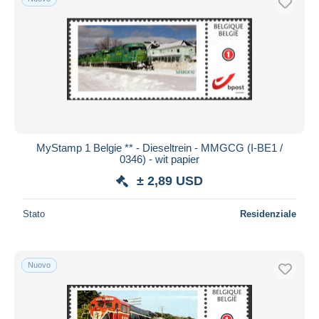
MyStamp 1 Belgie ** - Dieseltrein - MMGCG (I-BE1 /
0346) - wit papier
± 2,89 USD
Stato
Residenziale
Nuovo