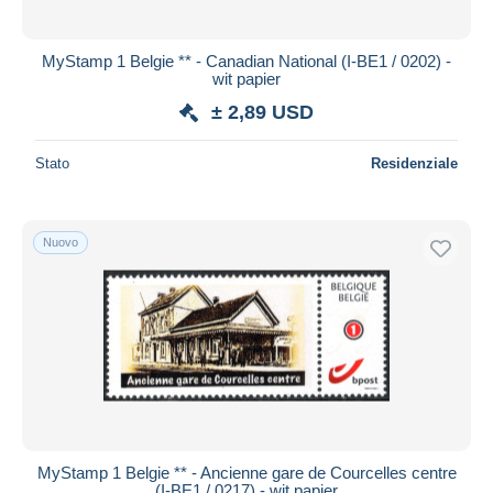
MyStamp 1 Belgie ** - Canadian National (I-BE1 / 0202) -
wit papier
± 2,89 USD
Stato
Residenziale
Nuovo
MyStamp 1 Belgie ** - Ancienne gare de Courcelles centre
(I-BE1 / 0217) - wit papier