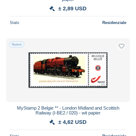
± 2,89 USD
Stato
Residenziale
Nuovo
MyStamp 2 Belgie ** - London Midland and Scottish
Railway (I-BE2 / 020) - wit papier
± 4,62 USD