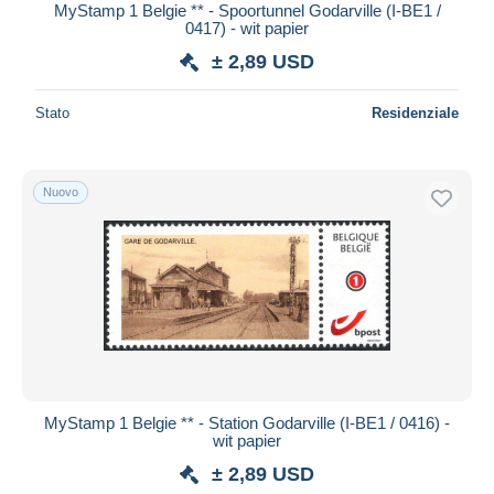
MyStamp 1 Belgie ** - Spoortunnel Godarville (I-BE1 /
0417) - wit papier
± 2,89 USD
Stato
Residenziale
Nuovo
MyStamp 1 Belgie ** - Station Godarville (I-BE1 / 0416) -
wit papier
± 2,89 USD