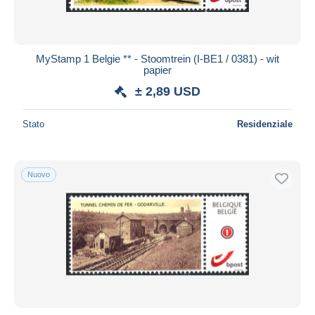
MyStamp 1 Belgie ** - Stoomtrein (I-BE1 / 0381) - wit
papier
± 2,89 USD
Stato
Residenziale
Nuovo