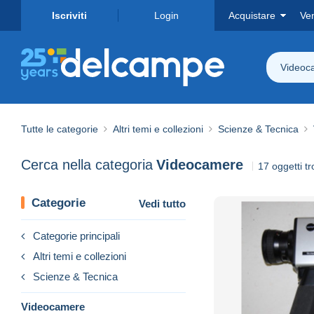
Iscriviti
Login
Acquistare
Ve
Videoc
Tutte le categorie
Altri temi e collezioni
Scienze & Tecnica
Cerca nella categoria
Videocamere
17 oggetti tr
Categorie
Vedi tutto
Categorie principali
Altri temi e collezioni
Scienze & Tecnica
Videocamere