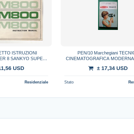
RETTO ISTRUZIONI
PEN/10 Marchegiani TECN
ER 8 SANKYO SUPER
CINEMATOGRAFICA MODERNA 
0 anni '60
SISTEMA FUJI FILM SINGL
11,56 USD
± 17,34 USD
Residenziale
Stato
Re