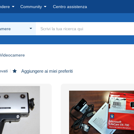
ndere
Community
Centro assistenza
amere
Videocamere
ovati
Aggiungere ai miei preferiti