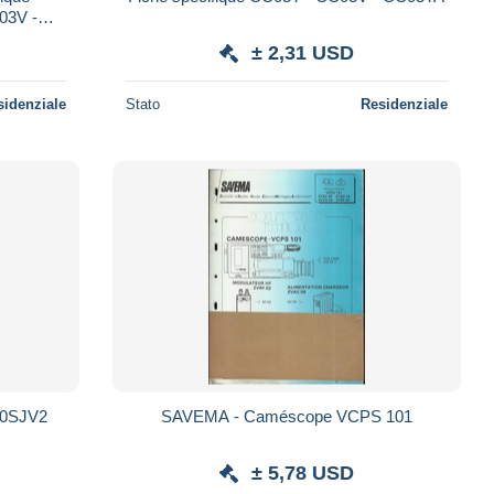
± 2,31 USD
sidenziale
Stato
Residenziale
S0SJV2
SAVEMA - Caméscope VCPS 101
± 5,78 USD