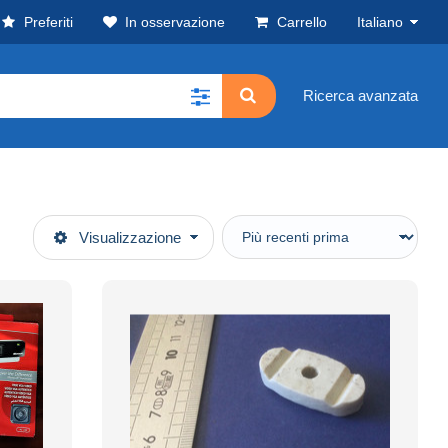
Preferiti
In osservazione
Carrello
Italiano
Ricerca avanzata
Visualizzazione