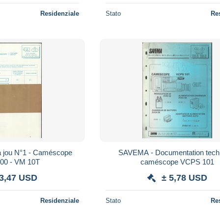
Residenziale
Stato
Re
 - Caméscope
SAVEMA - Documentation tech
00 - VM 10T
caméscope VCPS 101
 3,47 USD
± 5,78 USD
Residenziale
Stato
Re