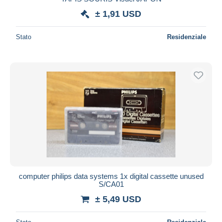
± 1,91 USD
Stato
Residenziale
computer philips data systems 1x digital cassette unused
S/CA01
± 5,49 USD