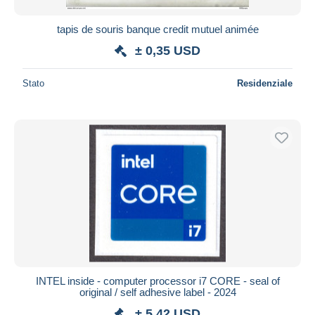
tapis de souris banque credit mutuel animée
± 0,35 USD
Stato
Residenziale
INTEL inside - computer processor i7 CORE - seal of
original / self adhesive label - 2024
± 5,42 USD