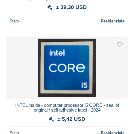
± 39,30 USD
Stato
Residenziale
INTEL inside - computer processor i5 CORE - seal of
original / self adhesive label - 2024
± 5,42 USD
Stato
Residenziale