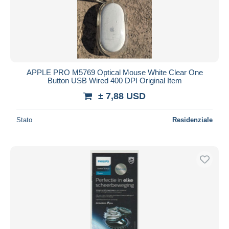
Aggiorna
APPLE PRO M5769 Optical Mouse White Clear One
Button USB Wired 400 DPI Original Item
± 7,88 USD
Stato
Residenziale