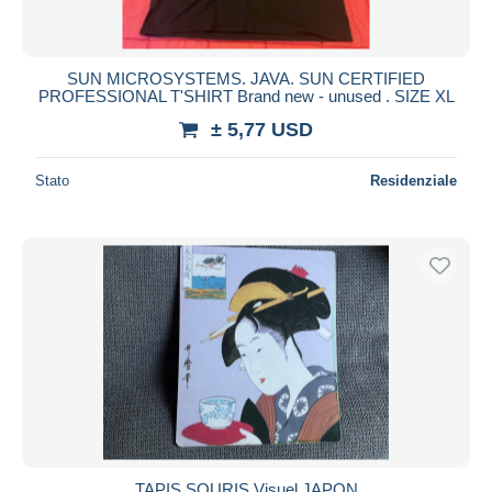
SUN MICROSYSTEMS. JAVA. SUN CERTIFIED
PROFESSIONAL T'SHIRT Brand new - unused . SIZE XL
± 5,77 USD
Stato
Residenziale
TAPIS SOURIS Visuel JAPON