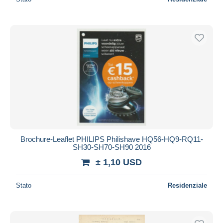
Brochure-Leaflet PHILIPS Philishave HQ56-HQ9-RQ11-
SH30-SH70-SH90 2016
± 1,10 USD
Stato
Residenziale