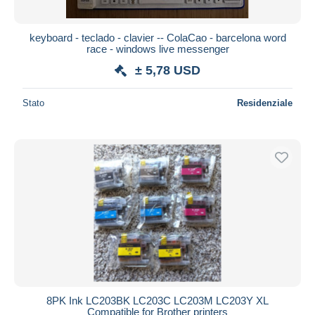
keyboard - teclado - clavier -- ColaCao - barcelona word
race - windows live messenger
± 5,78 USD
Stato
Residenziale
8PK Ink LC203BK LC203C LC203M LC203Y XL
Compatible for Brother printers