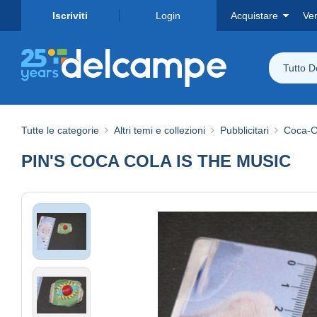
Iscriviti
Login
Acquistare
Ve
Tutto 
Tutte le categorie
Altri temi e collezioni
Pubblicitari
Coca-C
PIN'S COCA COLA IS THE MUSIC