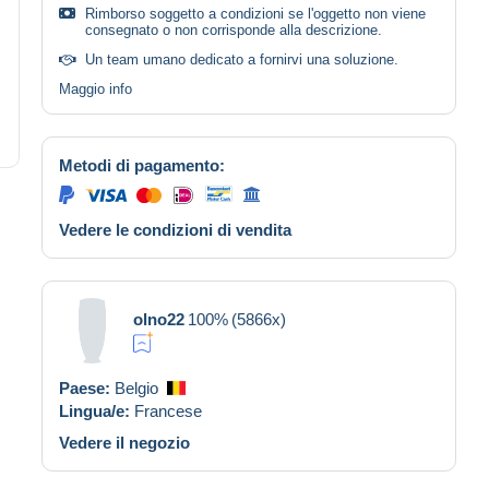
Rimborso soggetto a condizioni se l'oggetto non viene
consegnato o non corrisponde alla descrizione.
Un team umano dedicato a fornirvi una soluzione.
Maggio info
Metodi di pagamento:
Vedere le condizioni di vendita
olno22
100%
(5866x)
Paese:
Belgio
Lingua/e:
Francese
Vedere il negozio