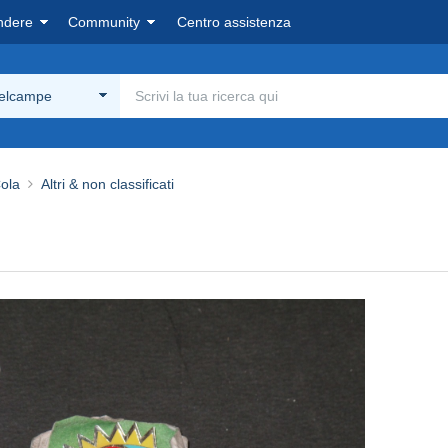
ndere
Community
Centro assistenza
Delcampe
ola
Altri & non classificati