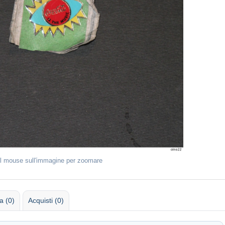
il mouse sull'immagine per zoomare
 (0)
Acquisti (0)