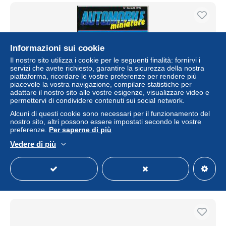
Informazioni sui cookie
Il nostro sito utilizza i cookie per le seguenti finalità: fornirvi i
servizi che avete richiesto, garantire la sicurezza della nostra
piattaforma, ricordare le vostre preferenze per rendere più
piacevole la vostra navigazione, compilare statistiche per
adattare il nostro sito alle vostre esigenze, visualizzare video e
permettervi di condividere contenuti sui social network.
Alcuni di questi cookie sono necessari per il funzionamento del
AUTOMOBILE MINIATURE, n° 96 (mai 1992) : Revell
nostro sito, altri possono essere impostati secondo le vostre
Metal, Solido, De Soto, Mercury, Spot-On, Dinky Toys,
preferenze.
Per saperne di più
Héco-Modèles...
Vedere di più
± 3,35 USD
Stato
Residenziale