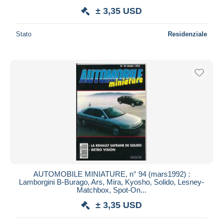
± 3,35 USD
Stato
Residenziale
AUTOMOBILE MINIATURE, n° 94 (mars1992) :
Lamborgini B-Burago, Ars, Mira, Kyosho, Solido, Lesney-
Matchbox, Spot-On...
± 3,35 USD