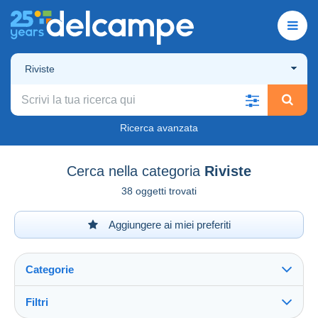
Riviste
Ricerca avanzata
Cerca nella categoria
Riviste
38 oggetti trovati
Aggiungere ai miei preferiti
Categorie
Filtri
Vedi tutto