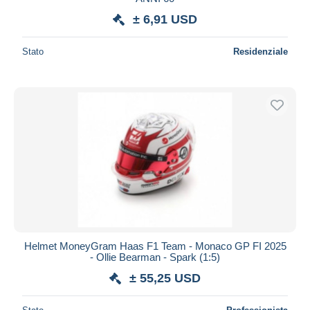
± 6,91 USD
Stato
Residenziale
Helmet MoneyGram Haas F1 Team - Monaco GP FI 2025
- Ollie Bearman - Spark (1:5)
± 55,25 USD