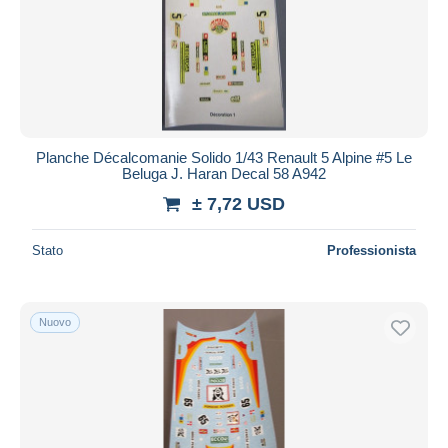
Aggiorna
Planche Décalcomanie Solido 1/43 Renault 5 Alpine #5 Le
Beluga J. Haran Decal 58 A942
± 7,72 USD
Stato
Professionista
Nuovo