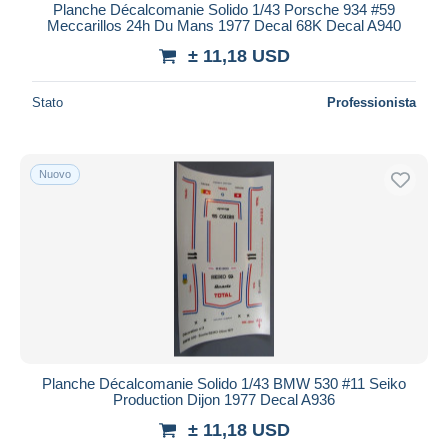
Planche Décalcomanie Solido 1/43 Porsche 934 #59
Meccarillos 24h Du Mans 1977 Decal 68K Decal A940
± 11,18 USD
Stato
Professionista
Nuovo
Planche Décalcomanie Solido 1/43 BMW 530 #11 Seiko
Production Dijon 1977 Decal A936
± 11,18 USD