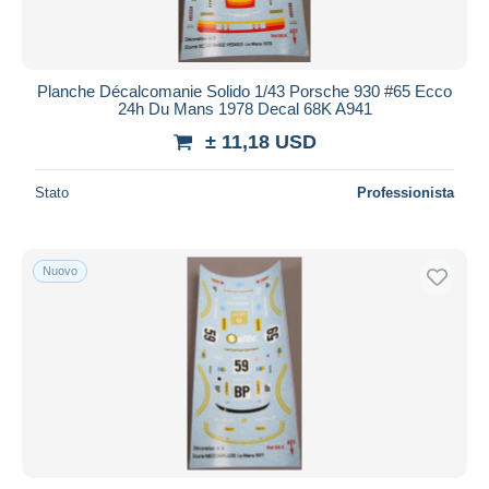
Planche Décalcomanie Solido 1/43 Porsche 930 #65 Ecco
24h Du Mans 1978 Decal 68K A941
± 11,18 USD
Stato
Professionista
Nuovo