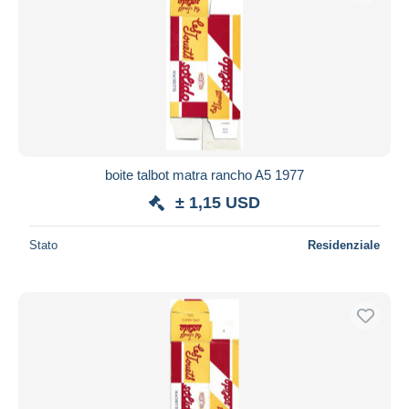
boite talbot matra rancho A5 1977
± 1,15 USD
Stato
Residenziale