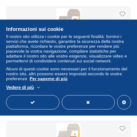
Informazioni sui cookie
Il nostro sito utilizza i cookie per le seguenti finalità: fornirvi i
servizi che avete richiesto, garantire la sicurezza della nostra
piattaforma, ricordare le vostre preferenze per rendere più
piacevole la vostra navigazione, compilare statistiche per
adattare il nostro sito alle vostre esigenze, visualizzare video e
permettervi di condividere contenuti sui social network.
Alcuni di questi cookie sono necessari per il funzionamento del
nostro sito, altri possono essere impostati secondo le vostre
SOLIDO - PEUGEOT 20 COEUR - 1999 - BOITE -
preferenze.
Per saperne di più
REEDITION - NEUVE .
Vedere di più
± 1,15 USD
Stato
Residenziale