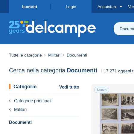
Iscriviti
Login
Acquistare
Ve
Docume
Tutte le categorie
Militari
Documenti
Cerca nella categoria
Documenti
17.271 oggetti t
Categorie
Vedi tutto
Nuovo
Categorie principali
Militari
Documenti