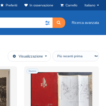
Preferiti
In osservazione
Carrello
Italiano
Ricerca avanzata
Visualizzazione
Nuovo