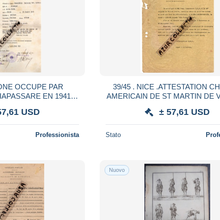
TONE OCCUPE PAR
39/45 . NICE .ATTESTATION C
CIAPASSARE EN 1941.
AMERICAIN DE ST MARTIN DE 
PRESIDO MILITARE
. MANZONE DIT JOSEPH LE
57,61 USD
± 57,61 USD
Professionista
Stato
Prof
Nuovo