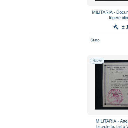
MILITARIA - Docum
± 
Stato
Nuovo
MILITARIA - Attes
bicyclette, fait à