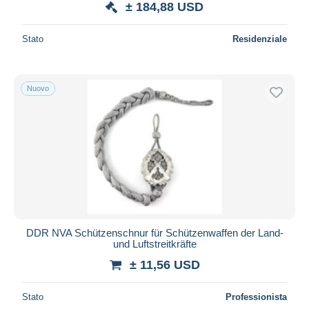
± 184,88 USD
Stato
Residenziale
Nuovo
DDR NVA Schützenschnur für Schützenwaffen der Land-
und Luftstreitkräfte
± 11,56 USD
Stato
Professionista