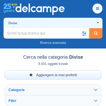
Divise
Ricerca avanzata
Cerca nella categoria
Divise
3.431 oggetti trovati
Aggiungere ai miei preferiti
Categorie
Filtri
Vedi tutto