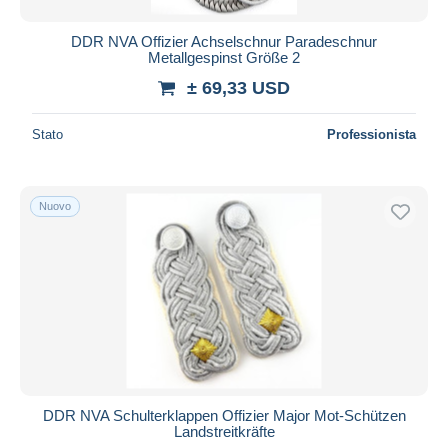
DDR NVA Offizier Achselschnur Paradeschnur
Metallgespinst Größe 2
± 69,33 USD
Stato
Professionista
Nuovo
DDR NVA Schulterklappen Offizier Major Mot-Schützen
Landstreitkräfte