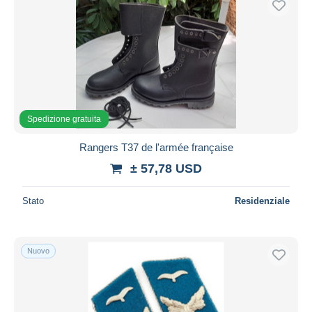
Spedizione gratuita
Rangers T37 de l'armée française
± 57,78 USD
Stato
Residenziale
Nuovo