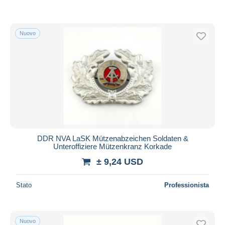
Nuovo
DDR NVA LaSK Mützenabzeichen Soldaten &
Unteroffiziere Mützenkranz Korkade
± 9,24 USD
Stato
Professionista
Nuovo