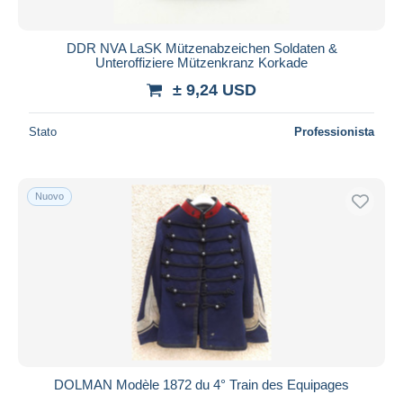
DDR NVA LaSK Mützenabzeichen Soldaten &
Unteroffiziere Mützenkranz Korkade
± 9,24 USD
Stato
Professionista
Nuovo
DOLMAN Modèle 1872 du 4° Train des Equipages