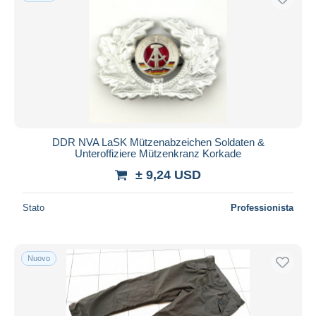
DDR NVA LaSK Mützenabzeichen Soldaten &
Unteroffiziere Mützenkranz Korkade
± 9,24 USD
Stato
Professionista
Nuovo