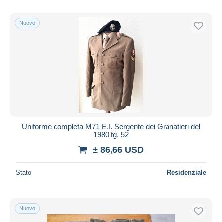
Nuovo
Uniforme completa M71 E.I. Sergente dei Granatieri del
1980 tg. 52
± 86,66 USD
Stato
Residenziale
Nuovo