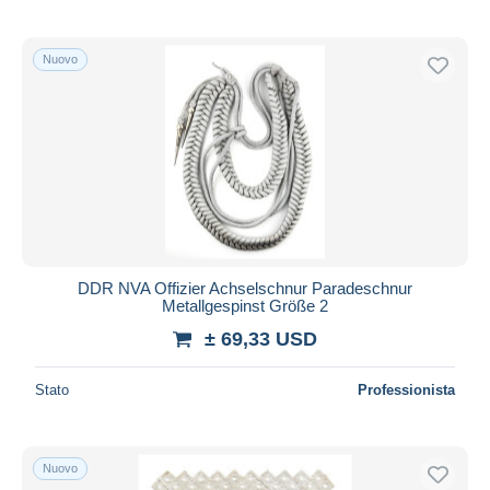
Nuovo
DDR NVA Offizier Achselschnur Paradeschnur
Metallgespinst Größe 2
± 69,33 USD
Stato
Professionista
Nuovo