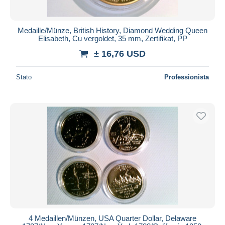
Medaille/Münze, British History, Diamond Wedding Queen
Elisabeth, Cu vergoldet, 35 mm, Zertifikat, PP
± 16,76 USD
Stato
Professionista
4 Medaillen/Münzen, USA Quarter Dollar, Delaware