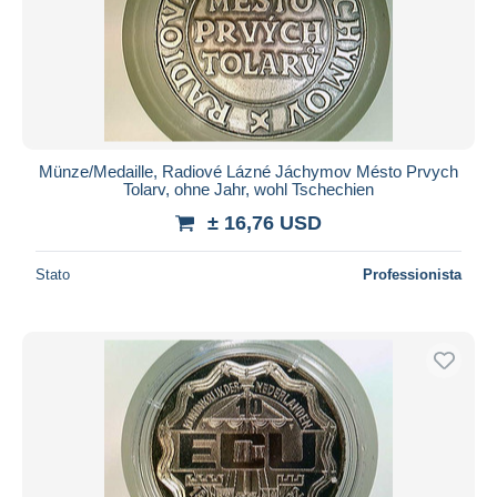
Münze/Medaille, Radiové Lázné Jáchymov Mésto Prvych
Tolarv, ohne Jahr, wohl Tschechien
± 16,76 USD
Stato
Professionista