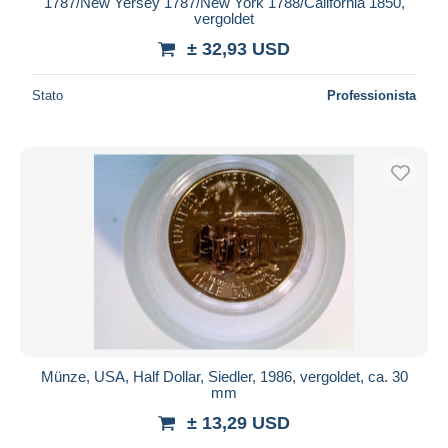
1787/New Yersey 1787/New York 1788/California 1850,
vergoldet
± 32,93 USD
Stato
Professionista
Münze, USA, Half Dollar, Siedler, 1986, vergoldet, ca. 30
mm
± 13,29 USD