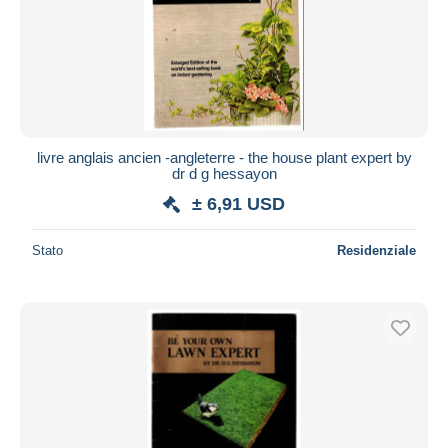
Aggiorna
livre anglais ancien -angleterre - the house plant expert by
dr d g hessayon
± 6,91 USD
Stato
Residenziale