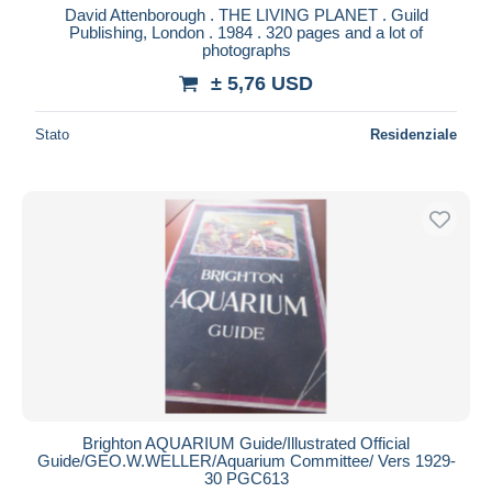
David Attenborough . THE LIVING PLANET . Guild
Publishing, London . 1984 . 320 pages and a lot of
photographs
± 5,76 USD
Stato
Residenziale
Brighton AQUARIUM Guide/Illustrated Official
Guide/GEO.W.WELLER/Aquarium Committee/ Vers 1929-
30 PGC613