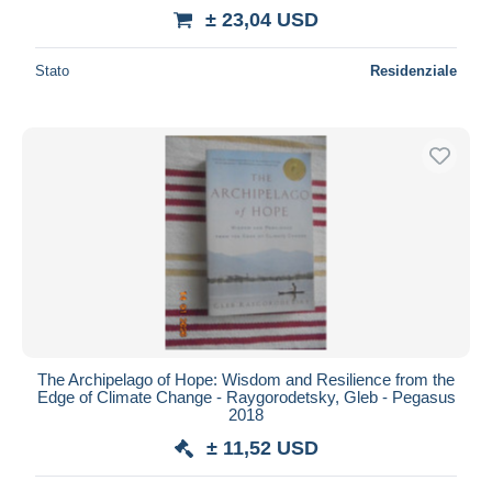
± 23,04 USD
Stato
Residenziale
The Archipelago of Hope: Wisdom and Resilience from the
Edge of Climate Change - Raygorodetsky, Gleb - Pegasus
2018
± 11,52 USD