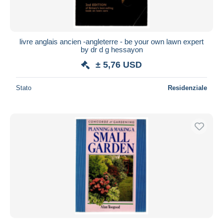
livre anglais ancien -angleterre - be your own lawn expert
by dr d g hessayon
± 5,76 USD
Stato
Residenziale