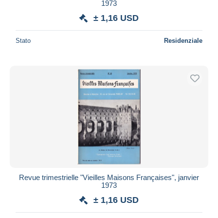
1973
± 1,16 USD
Stato
Residenziale
Revue trimestrielle "Vieilles Maisons Françaises", janvier
1973
± 1,16 USD