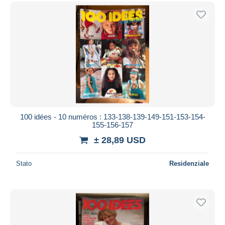
100 idées - 10 numéros : 133-138-139-149-151-153-154-
155-156-157
± 28,89 USD
Stato
Residenziale