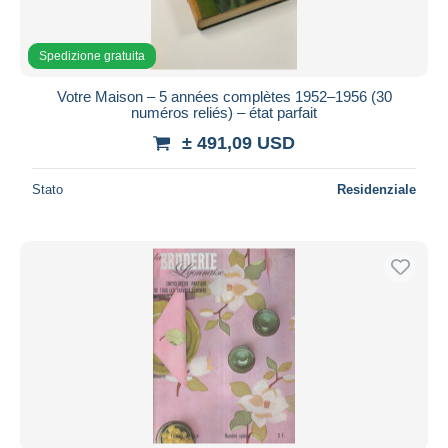
Spedizione gratuita
Votre Maison – 5 années complètes 1952–1956 (30
numéros reliés) – état parfait
± 491,09 USD
Stato
Residenziale