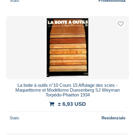
Stato
Professionista
La boite à outils n°10 Cours 15 Affutage des scies -
Maquettisme et Modélisme Duesenberg SJ Weyman
Torpédo-Phaéton 1934
± 6,93 USD
Stato
Residenziale