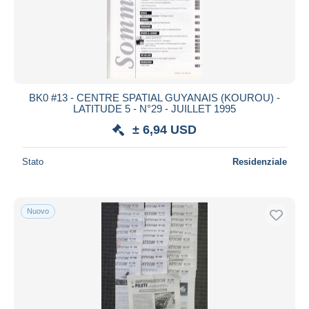
Aggiorna
BK0 #13 - CENTRE SPATIAL GUYANAIS (KOUROU) -
LATITUDE 5 - N°29 - JUILLET 1995
± 6,94 USD
Stato
Residenziale
Nuovo