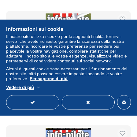
Informazioni sui cookie
Il nostro sito utilizza i cookie per le seguenti finalità: fornirvi i
servizi che avete richiesto, garantire la sicurezza della nostra
piattaforma, ricordare le vostre preferenze per rendere più
piacevole la vostra navigazione, compilare statistiche per
adattare il nostro sito alle vostre esigenze, visualizzare video e
permettervi di condividere contenuti sui social network.
Alcuni di questi cookie sono necessari per il funzionamento del
nostro sito, altri possono essere impostati secondo le vostre
preferenze.
Per saperne di più
Info Pilote IP N° 629 Revue aviation avions Avion AT 3 ,
RSA Vichy
Vedere di più
± 2,54 USD
Stato
Residenziale