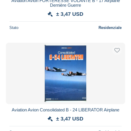
Aviation Avion FORTERESSE VOLANTE B - 17 Airplane
Dernière Guerre
± 3,47 USD
Stato
Residenziale
Aviation Avion Consolidated B - 24 LIBERATOR Airplane
± 3,47 USD