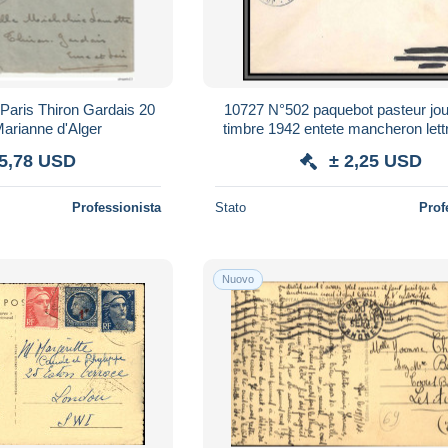
 Paris Thiron Gardais 20
10727 N°502 paquebot pasteur jo
arianne d'Alger
timbre 1942 entete mancheron lett
France
 5,78 USD
± 2,25 USD
Professionista
Stato
Prof
Nuovo