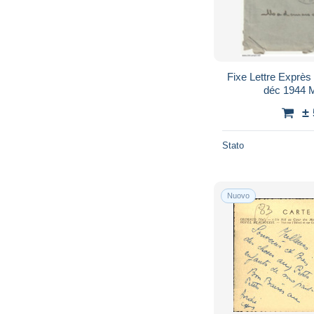
Fixe Lettre Exprès
déc 1944 M
±
Stato
Nuovo