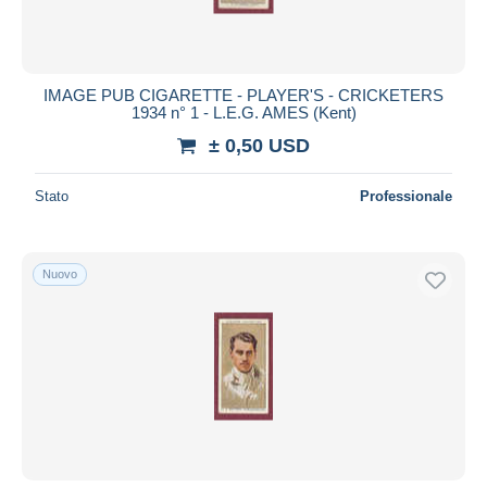
IMAGE PUB CIGARETTE - PLAYER'S - CRICKETERS
1934 n° 1 - L.E.G. AMES (Kent)
± 0,50 USD
Stato
Professionale
Nuovo