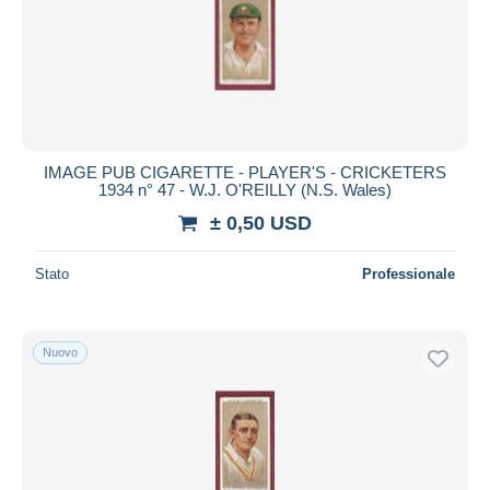
Aggiorna
IMAGE PUB CIGARETTE - PLAYER'S - CRICKETERS
1934 n° 47 - W.J. O'REILLY (N.S. Wales)
± 0,50 USD
Stato
Professionale
Nuovo