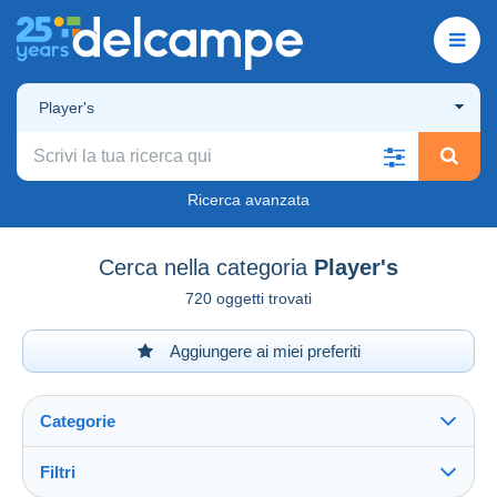
Player's
Ricerca avanzata
Cerca nella categoria
Player's
720 oggetti trovati
Aggiungere ai miei preferiti
Categorie
Filtri
Vedi tutto