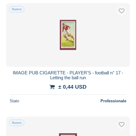
Nuovo
IMAGE PUB CIGARETTE - PLAYER'S - football n° 17 -
Letting the ball run
± 0,44 USD
Stato
Professionale
Nuovo