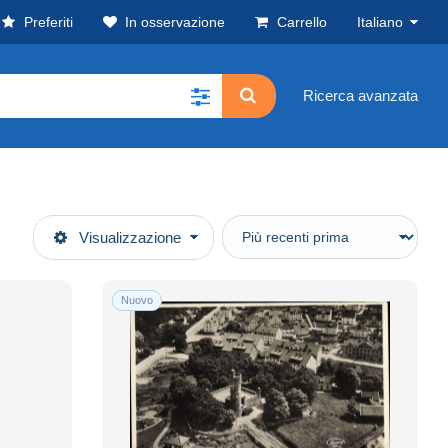
Preferiti
In osservazione
Carrello
Italiano
Ricerca avanzata
Visualizzazione
Nuovo