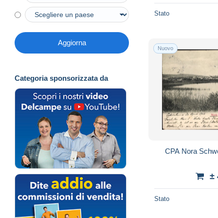
Stato
Aggiorna
Nuovo
Categoria sponsorizzata da
CPA Nora Schwed
±
Stato