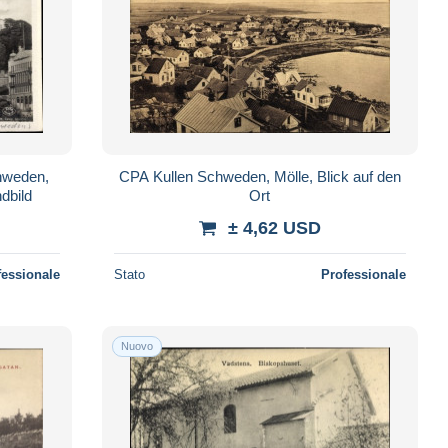
hweden,
CPA Kullen Schweden, Mölle, Blick auf den
dbild
Ort
± 4,62 USD
fessionale
Stato
Professionale
Nuovo