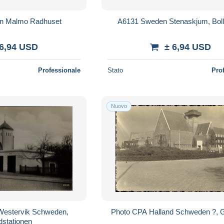
n Malmo Radhuset
A6131 Sweden Stenaskjum, Bol
 6,94 USD
± 6,94 USD
Professionale
Stato
Pro
Nuovo
Westervik Schweden,
Photo CPA Halland Schweden ?, 
dstationen