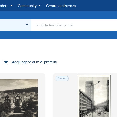
ndere
Community
Centro assistenza
Aggiungere ai miei preferiti
Nuovo