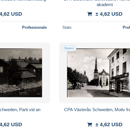
akademi
 4,62 USD
± 4,62 USD
Professionale
Stato
Pro
Nuovo
hweden, Parti vid an
CPA Västerås Schweden, Motiv fra
 4,62 USD
± 4,62 USD