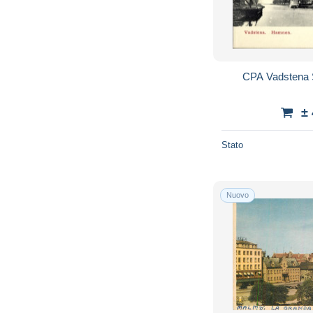
CPA Vadstena
±
Stato
Nuovo