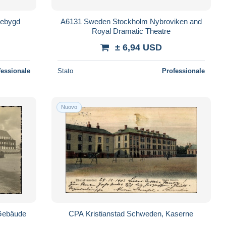
lebygd
A6131 Sweden Stockholm Nybroviken and
Royal Dramatic Theatre
± 6,94 USD
fessionale
Stato
Professionale
Nuovo
Gebäude
CPA Kristianstad Schweden, Kaserne