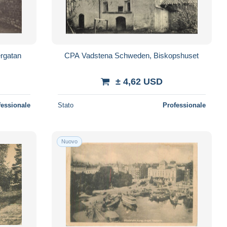
rgatan
CPA Vadstena Schweden, Biskopshuset
± 4,62 USD
fessionale
Stato
Professionale
Nuovo