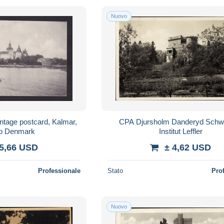
Nuovo
tage postcard, Kalmar,
CPA Djursholm Danderyd Schw
to Denmark
Institut Leffler
 5,66 USD
± 4,62 USD
Professionale
Stato
Pro
Nuovo