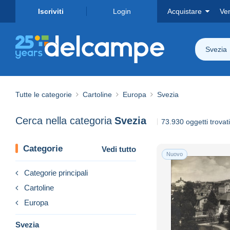
Iscriviti
Login
Acquistare
Ve
Svezia
Tutte le categorie
Cartoline
Europa
Svezia
Cerca nella categoria
Svezia
73.930 oggetti trovati
Categorie
Vedi tutto
Nuovo
Categorie principali
Cartoline
Europa
Svezia