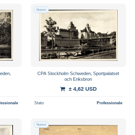
Nuovo
eden,
CPA Stockholm Schweden, Sportpalatset
och Eriksbron
± 4,62 USD
fessionale
Stato
Professionale
Nuovo