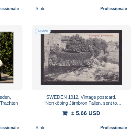
fessionale
Stato
Professionale
Nuovo
eden,
SWEDEN 1912, Vintage postcard,
 Trachten
Norrköping Järnbron Fallen, sent to
Denmark
± 5,66 USD
fessionale
Stato
Professionale