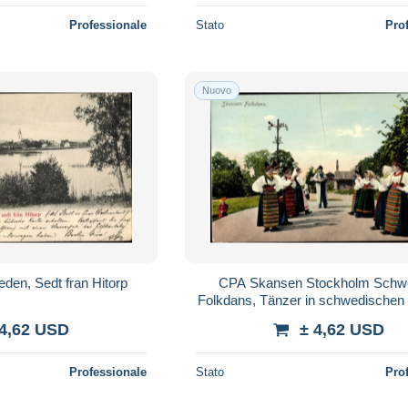
Professionale
Stato
Pro
Nuovo
en, Sedt fran Hitorp
CPA Skansen Stockholm Schw
Folkdans, Tänzer in schwedischen
 4,62 USD
± 4,62 USD
Professionale
Stato
Pro