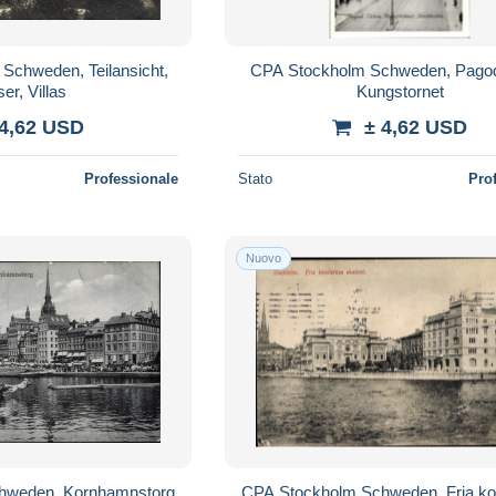
Schweden, Teilansicht,
CPA Stockholm Schweden, Pago
er, Villas
Kungstornet
 4,62 USD
± 4,62 USD
Professionale
Stato
Pro
Nuovo
hweden, Kornhamnstorg
CPA Stockholm Schweden, Fria ko