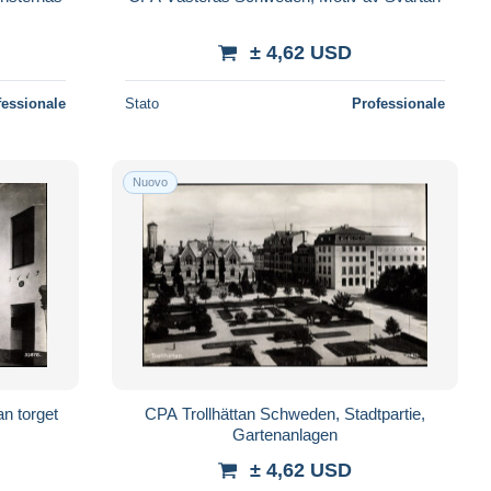
± 4,62 USD
fessionale
Stato
Professionale
Nuovo
n torget
CPA Trollhättan Schweden, Stadtpartie,
Gartenanlagen
± 4,62 USD