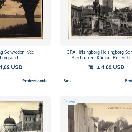
g Schweden, Ved
CPA Hälsingborg Helsingborg Sc
borgsund
Stenbocken, Kärnan, Reiterstan
 4,62 USD
± 4,62 USD
Professionale
Stato
Pro
Nuovo