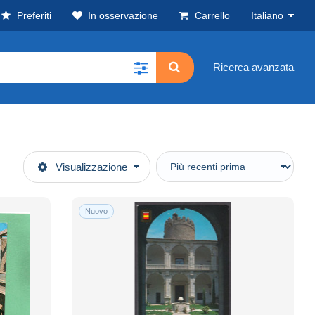
Preferiti
In osservazione
Carrello
Italiano
Ricerca avanzata
Visualizzazione
Nuovo