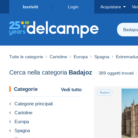
Iscriviti
Login
Acquistare
Ve
Badajo
Tutte le categorie
Cartoline
Europa
Spagna
Extremadu
Cerca nella categoria
Badajoz
389 oggetti trovati
Categorie
Vedi tutto
Nuovo
Categorie principali
Cartoline
Europa
Spagna