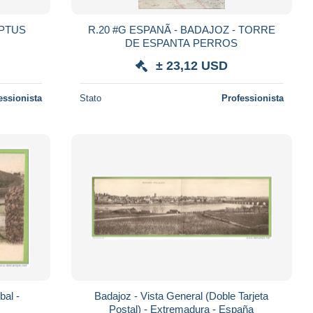
IPTUS
R.20 #G ESPANÃ - BADAJOZ - TORRE
DE ESPANTA PERROS
± 23,12 USD
essionista
Stato
Professionista
bal -
Badajoz - Vista General (Doble Tarjeta
Postal) - Extremadura - España