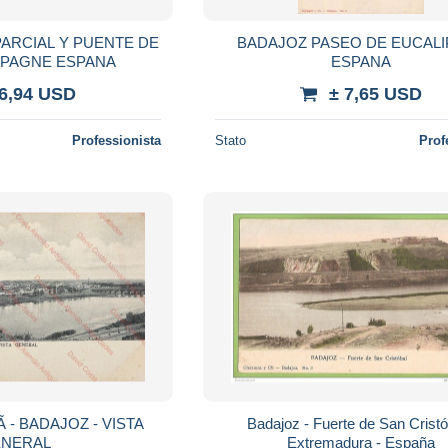
PARCIAL Y PUENTE DE
BADAJOZ PASEO DE EUCAL
SPAGNE ESPANA
ESPANA
 6,94 USD
± 7,65 USD
Professionista
Stato
Prof
Badajoz - Fuerte de San Cristó
NERAL
Extremadura - España