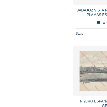
BADAJOZ VISTA 
PLAMAS E
±
Stato
R.20 #G ESPANÃ - BADAJOZ - VISTA
GE