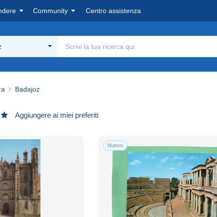
ndere
Community
Centro assistenza
z
ra
Badajoz
Aggiungere ai miei preferiti
Nuovo