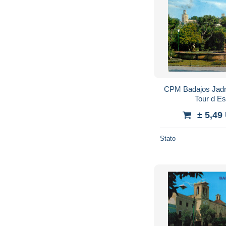
CPM Badajos Jadri
Tour d E
± 5,49
Stato