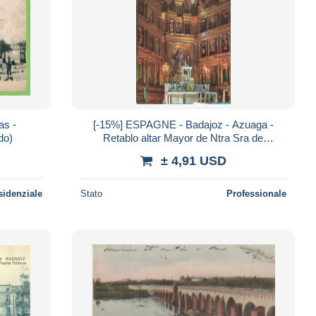
as -
[-15%] ESPAGNE - Badajoz - Azuaga -
do)
Retablo altar Mayor de Ntra Sra de
Consolacion - Carte postale
± 4,91 USD
sidenziale
Stato
Professionale