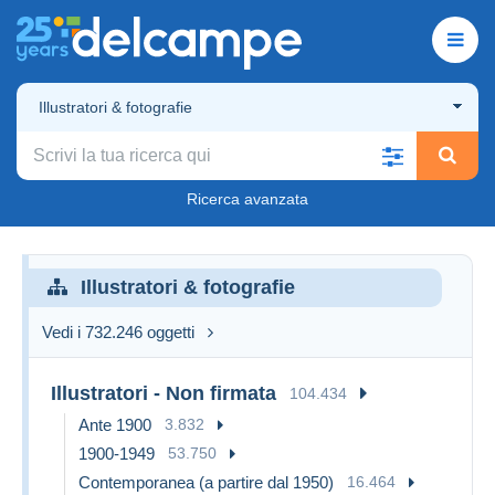
Illustratori & fotografie
Ricerca avanzata
Illustratori & fotografie
Vedi i 732.246 oggetti
Illustratori - Non firmata
104.434
Ante 1900
3.832
1900-1949
53.750
Contemporanea (a partire dal 1950)
16.464