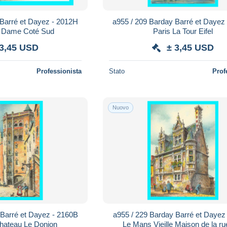
 Barré et Dayez - 2012H
a955 / 209 Barday Barré et Dayez
e Dame Coté Sud
Paris La Tour Eifel
 3,45 USD
± 3,45 USD
Professionista
Stato
Prof
Nuovo
 Barré et Dayez - 2160B
a955 / 229 Barday Barré et Dayez
hateau Le Donjon
Le Mans Vieille Maison de la ru