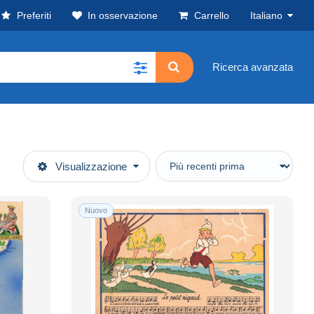
Preferiti
In osservazione
Carrello
Italiano
Ricerca avanzata
Visualizzazione
Nuovo