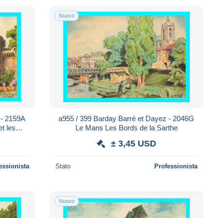
Nuovo
 - 2159A
a955 / 399 Barday Barré et Dayez - 2046G
t les
Le Mans Les Bords de la Sarthe
± 3,45 USD
essionista
Stato
Professionista
Nuovo