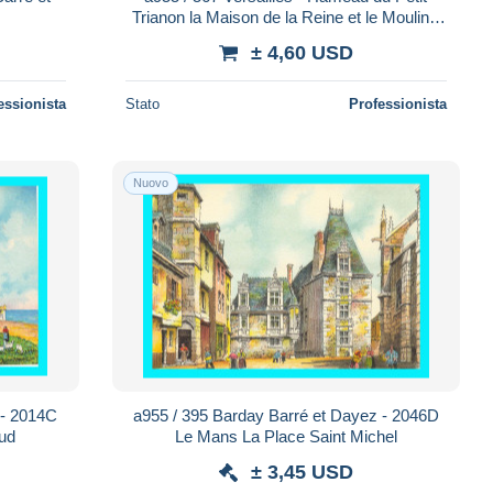
Trianon la Maison de la Reine et le Moulin -
Barré et Dayez
± 4,60 USD
essionista
Stato
Professionista
Nuovo
 - 2014C
a955 / 395 Barday Barré et Dayez - 2046D
Sud
Le Mans La Place Saint Michel
± 3,45 USD