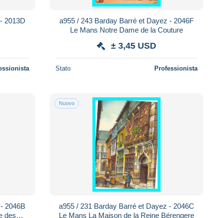
 - 2013D
a955 / 243 Barday Barré et Dayez - 2046F
Le Mans Notre Dame de la Couture
± 3,45 USD
essionista
Stato
Professionista
Nuovo
 - 2046B
a955 / 231 Barday Barré et Dayez - 2046C
e des
Le Mans La Maison de la Reine Bérengere