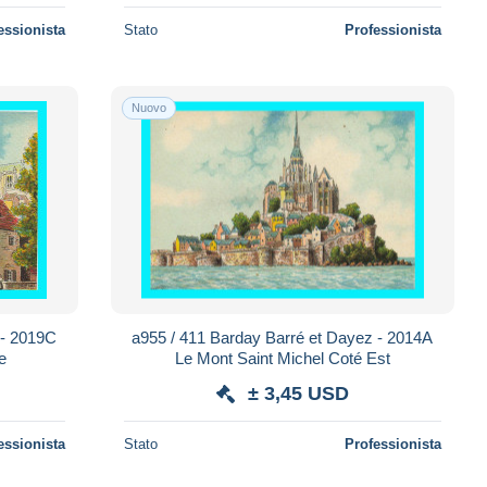
essionista
Stato
Professionista
Nuovo
 - 2019C
a955 / 411 Barday Barré et Dayez - 2014A
e
Le Mont Saint Michel Coté Est
± 3,45 USD
essionista
Stato
Professionista