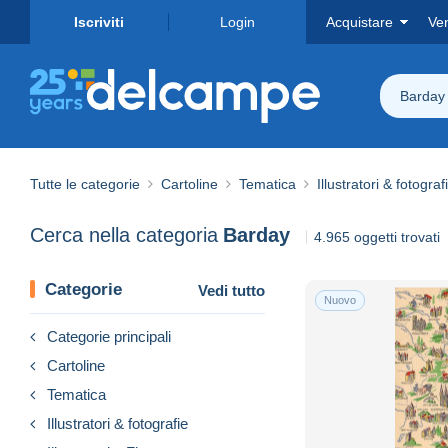
Iscriviti
Login
Acquistare
Ve
Barday
Tutte le categorie
Cartoline
Tematica
Illustratori & fotograf
Cerca nella categoria
Barday
4.965 oggetti trovati
Categorie
Vedi tutto
Nuovo
Categorie principali
Cartoline
Tematica
Illustratori & fotografie