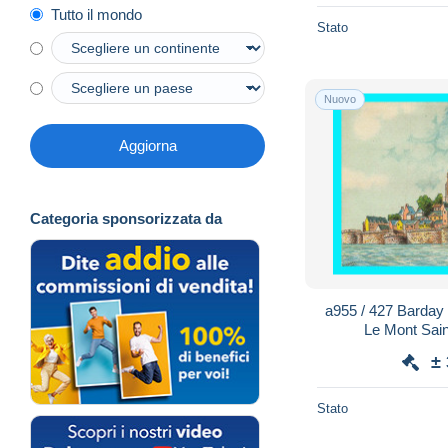
Tutto il mondo
Stato
Nuovo
Aggiorna
Categoria sponsorizzata da
a955 / 427 Barday
Le Mont Sain
±
Stato