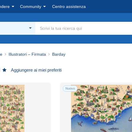
ndere
Community
Centro assistenza
ie
Illustratori – Firmata
Barday
Aggiungere ai miei preferiti
Nuovo