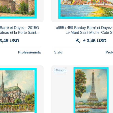
 Barré et Dayez - 2015G
a955 / 459 Barday Barré et Dayez
teau et la Porte Saint
Le Mont Saint Michel Coté 
incent
 3,45 USD
± 3,45 USD
Professionista
Stato
Prof
Nuovo