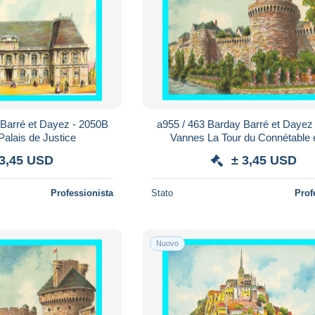
 Barré et Dayez - 2050B
a955 / 463 Barday Barré et Dayez
alais de Justice
Vannes La Tour du Connétable e
Remparts
 3,45 USD
± 3,45 USD
Professionista
Stato
Prof
Nuovo