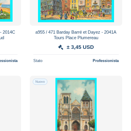
 - 2014C
a955 / 471 Barday Barré et Dayez - 2041A
Sud
Tours Place Plumereau
± 3,45 USD
essionista
Stato
Professionista
Nuovo