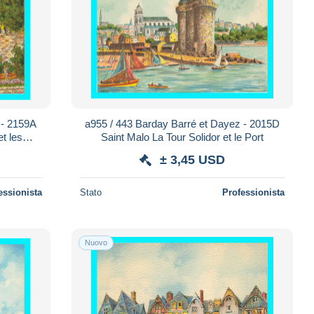
 - 2159A
a955 / 443 Barday Barré et Dayez - 2015D
t les
Saint Malo La Tour Solidor et le Port
± 3,45 USD
essionista
Stato
Professionista
Nuovo