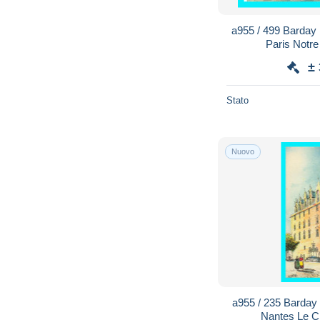
a955 / 499 Barday
Paris Notr
±
Stato
Nuovo
a955 / 235 Barday
Nantes Le C