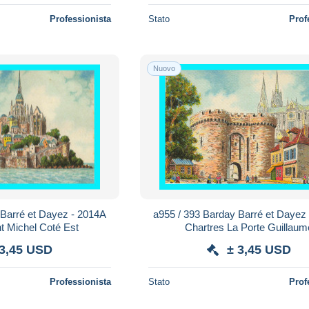
Professionista
Stato
Prof
Nuovo
 Barré et Dayez - 2014A
a955 / 393 Barday Barré et Dayez
t Michel Coté Est
Chartres La Porte Guillaum
 3,45 USD
± 3,45 USD
Professionista
Stato
Prof