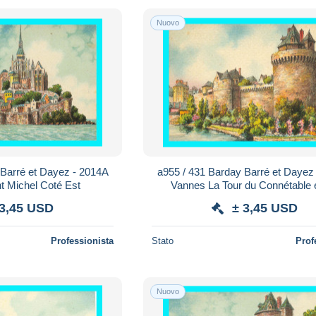
Nuovo
 Barré et Dayez - 2014A
a955 / 431 Barday Barré et Dayez
t Michel Coté Est
Vannes La Tour du Connétable e
Remparts
 3,45 USD
± 3,45 USD
Professionista
Stato
Prof
Nuovo