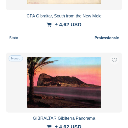
CPA Gibraltar, South from the New Mole
± 4,62 USD
Stato
Professionale
Nuovo
GIBRALTAR Gibilterra Panorama
± 4,62 USD