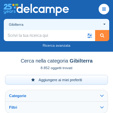
Gibilterra
Ricerca avanzata
Cerca nella categoria
Gibilterra
8.852 oggetti trovati
Aggiungere ai miei preferiti
Categorie
Filtri
Vedi tutto