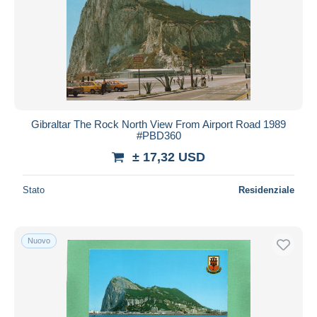
Gibraltar The Rock North View From Airport Road 1989
#PBD360
± 17,32 USD
Stato
Residenziale
Nuovo