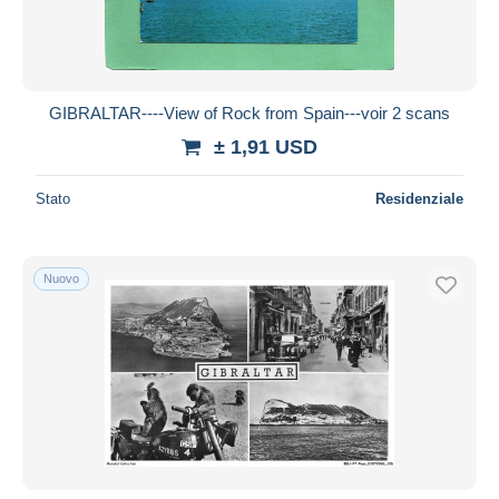
GIBRALTAR----View of Rock from Spain---voir 2 scans
± 1,91 USD
Stato
Residenziale
Nuovo