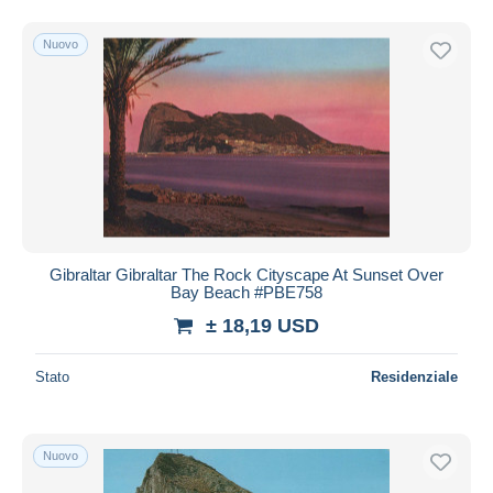
Nuovo
Gibraltar Gibraltar The Rock Cityscape At Sunset Over
Bay Beach #PBE758
± 18,19 USD
Stato
Residenziale
Nuovo