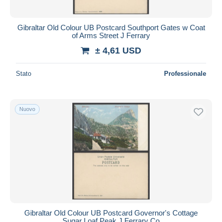
Gibraltar Old Colour UB Postcard Southport Gates w Coat
of Arms Street J Ferrary
± 4,61 USD
Stato
Professionale
Nuovo
Gibraltar Old Colour UB Postcard Governor's Cottage
Sugar Loaf Peak J Ferrary Co