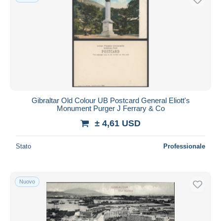
Gibraltar Old Colour UB Postcard General Eliott's
Monument Purger J Ferrary & Co
± 4,61 USD
Stato
Professionale
Nuovo