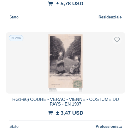
± 5,78 USD
Stato
Residenziale
Nuovo
RG1-86) COUHE - VERAC - VIENNE - COSTUME DU
PAYS - EN 1907
± 3,47 USD
Stato
Professionista