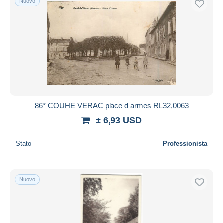
Nuovo
86* COUHE VERAC place d armes RL32,0063
± 6,93 USD
Stato
Professionista
Nuovo