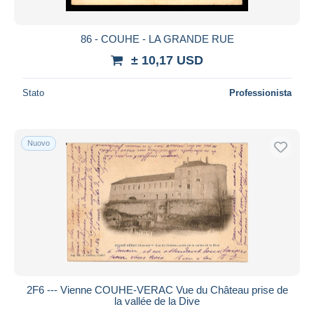
86 - COUHE - LA GRANDE RUE
± 10,17 USD
Stato
Professionista
Nuovo
2F6 --- Vienne COUHE-VERAC Vue du Château prise de
la vallée de la Dive