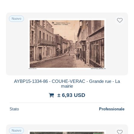
Nuovo
AYBP15-1334-86 - COUHE-VERAC - Grande rue - La
mairie
± 6,93 USD
Stato
Professionale
Nuovo