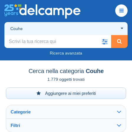
Couhe
Ricerca avanzata
Cerca nella categoria
Couhe
1.779 oggetti trovati
Aggiungere ai miei preferiti
Categorie
Filtri
Vedi tutto