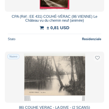
CPA (Réf : EE 431) COUHÉ-VÉRAC (86 VIENNE) Le
Château vu du chemin neuf (animée)
± 0,81 USD
Stato
Residenziale
Nuovo
86) COUHE VERAC - LA DIVE - (2 SCANS)