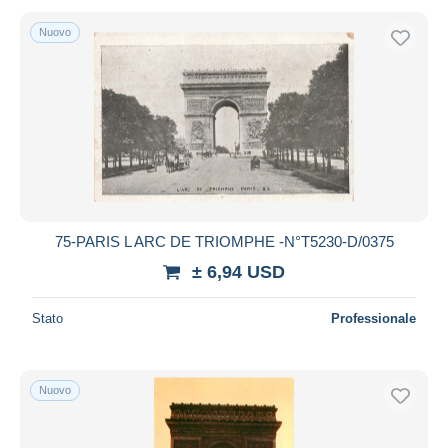
Nuovo
75-PARIS L ARC DE TRIOMPHE -N°T5230-D/0375
± 6,94 USD
Stato
Professionale
Nuovo