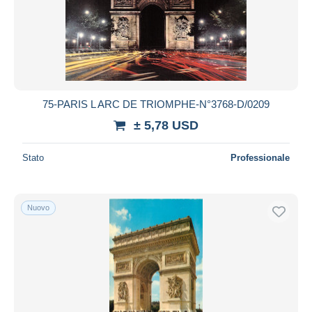
75-PARIS L ARC DE TRIOMPHE-N°3768-D/0209
± 5,78 USD
Stato
Professionale
Nuovo