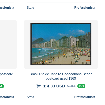
essionista
Stato
Professionista
 postcard
Brasil Rio de Janeiro Copacabana Beach
postcard used 1969
± 4,33 USD
5,00 €
25%
-25%
essionista
Stato
Professionista