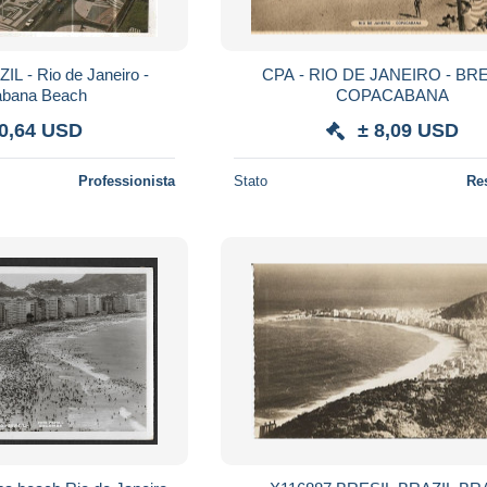
L - Rio de Janeiro -
CPA - RIO DE JANEIRO - BRE
bana Beach
COPACABANA
 0,64 USD
± 8,09 USD
Professionista
Stato
Re