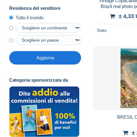
Vintage Copacaban
Brazil real photo 
Residenza del venditore
± 4,33
Tutto il mondo
Stato
Aggiorna
Categoria sponsorizzata da
BRESIL
±