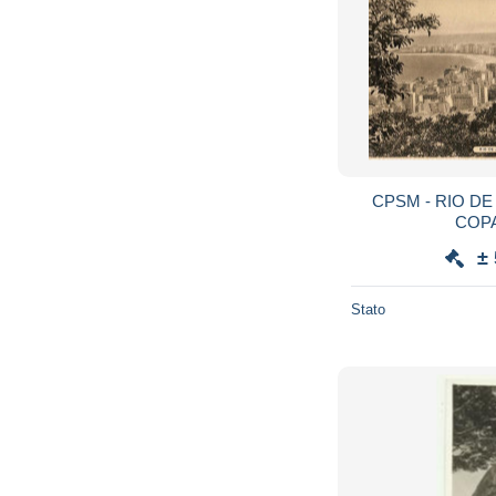
CPSM - RIO DE 
COP
±
Stato