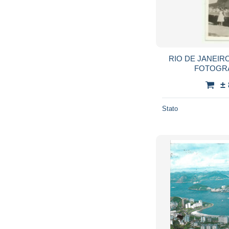
RIO DE JANEIRO
FOTOGRA
±
Stato