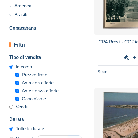
America
Brasile
Copacabana
CPA Brésil - COPA
Filtri
Tipo di vendita
±
In corso
Stato
Prezzo fisso
Asta con offerte
Aste senza offerte
Casa d'aste
Venduti
Durata
Tutte le durate