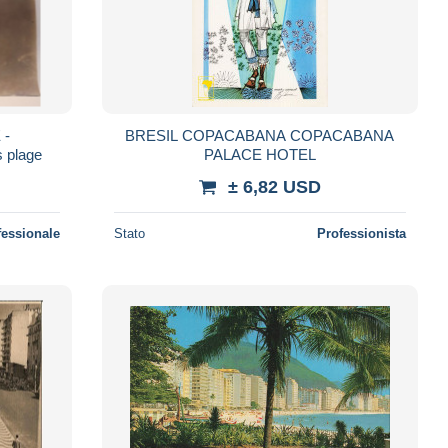
 -
BRESIL COPACABANA COPACABANA
 plage
PALACE HOTEL
± 6,82 USD
fessionale
Stato
Professionista