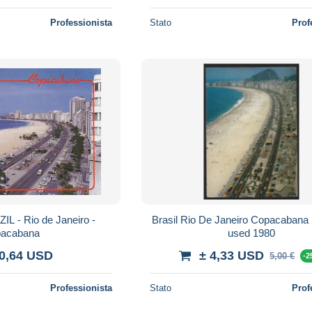
Professionista
Stato
Prof
L - Rio de Janeiro -
Brasil Rio De Janeiro Copacabana
acabana
used 1980
 0,64 USD
± 4,33 USD
5,00 €
-
Professionista
Stato
Prof