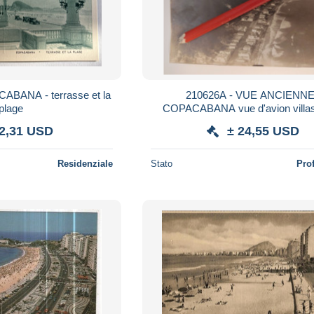
CABANA - terrasse et la
210626A - VUE ANCIENNE
plage
COPACABANA vue d'avion villas
 2,31 USD
± 24,55 USD
Residenziale
Stato
Pro