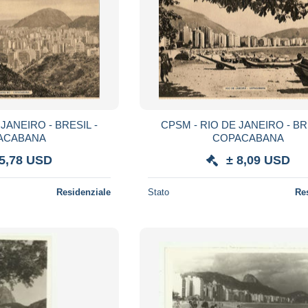
JANEIRO - BRESIL -
CPSM - RIO DE JANEIRO - BR
ACABANA
COPACABANA
 5,78 USD
± 8,09 USD
Residenziale
Stato
Re