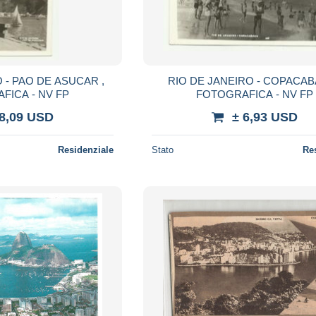
 - PAO DE ASUCAR ,
RIO DE JANEIRO - COPACAB
FICA - NV FP
FOTOGRAFICA - NV FP
 8,09 USD
± 6,93 USD
Residenziale
Stato
Re