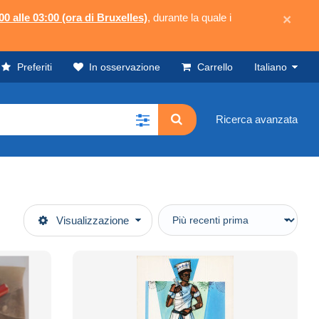
00 alle 03:00 (ora di Bruxelles)
, durante la quale i
×
Preferiti
In osservazione
Carrello
Italiano
Ricerca avanzata
Visualizzazione