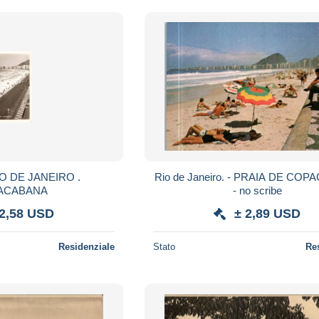
IO DE JANEIRO .
Rio de Janeiro. - PRAIA DE COPACABANA
ACABANA
- no scribe
 2,58 USD
± 2,89 USD
Residenziale
Stato
Re