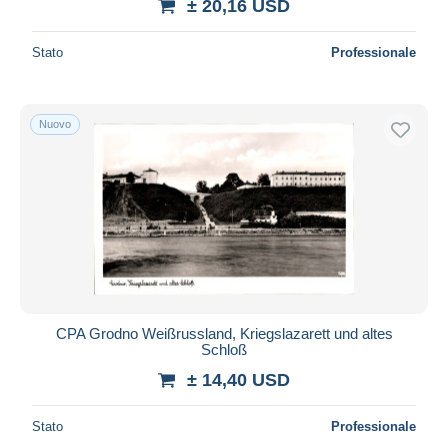
± 20,16 USD
Stato
Professionale
Nuovo
CPA Grodno Weißrussland, Kriegslazarett und altes
Schloß
± 14,40 USD
Stato
Professionale