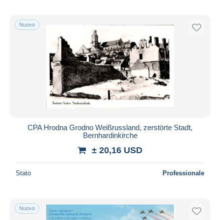
Nuovo
CPA Hrodna Grodno Weißrussland, zerstörte Stadt,
Bernhardinkirche
± 20,16 USD
Stato
Professionale
Nuovo