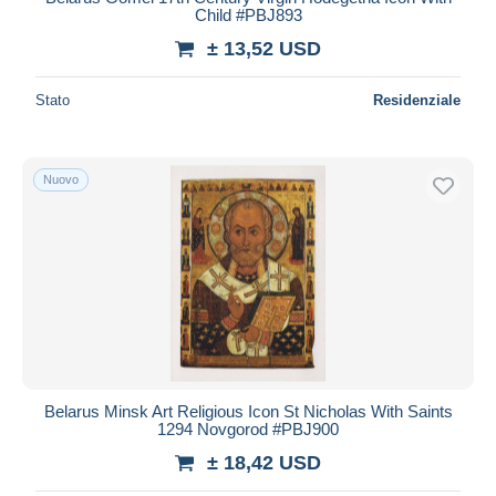
Child #PBJ893
± 13,52 USD
Stato
Residenziale
Nuovo
Belarus Minsk Art Religious Icon St Nicholas With Saints
1294 Novgorod #PBJ900
± 18,42 USD