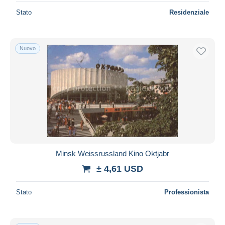
Stato
Residenziale
Nuovo
Minsk Weissrussland Kino Oktjabr
± 4,61 USD
Stato
Professionista