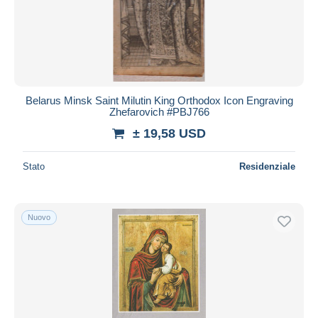
Aggiorna
Belarus Minsk Saint Milutin King Orthodox Icon Engraving
Zhefarovich #PBJ766
± 19,58 USD
Stato
Residenziale
Nuovo