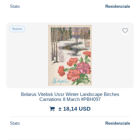
Stato
Residenziale
Nuovo
Belarus Vitebsk Ussr Winter Landscape Birches
Carnations 8 March #PBH097
± 18,14 USD
Stato
Residenziale