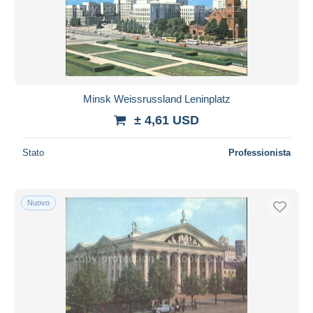
Minsk Weissrussland Leninplatz
± 4,61 USD
Stato
Professionista
Nuovo