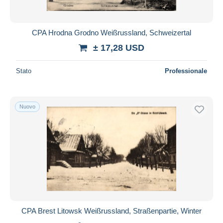
CPA Hrodna Grodno Weißrussland, Schweizertal
± 17,28 USD
Stato
Professionale
Nuovo
CPA Brest Litowsk Weißrussland, Straßenpartie, Winter