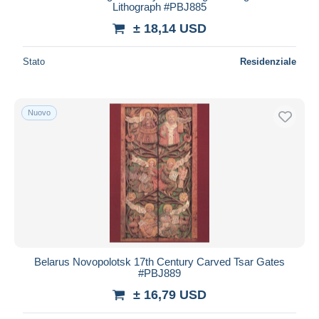
Lithograph #PBJ885
± 18,14 USD
Stato
Residenziale
Nuovo
Belarus Novopolotsk 17th Century Carved Tsar Gates
#PBJ889
± 16,79 USD