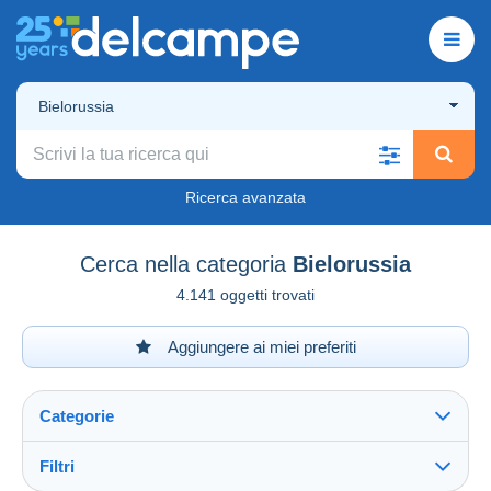
Bielorussia
Ricerca avanzata
Cerca nella categoria
Bielorussia
4.141 oggetti trovati
Aggiungere ai miei preferiti
Categorie
Filtri
Vedi tutto