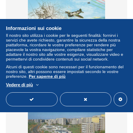
Informazioni sui cookie
Il nostro sito utilizza i cookie per le seguenti finalità: fornirvi i
servizi che avete richiesto, garantire la sicurezza della nostra
piattaforma, ricordare le vostre preferenze per rendere più
piacevole la vostra navigazione, compilare statistiche per
adattare il nostro sito alle vostre esigenze, visualizzare video e
Belarus Lida Aviation History Airfield Airplanes Dirigible
permettervi di condividere contenuti sui social network.
#PAX703
Alcuni di questi cookie sono necessari per il funzionamento del
± 19,15 USD
nostro sito, altri possono essere impostati secondo le vostre
preferenze.
Per saperne di più
Stato
Residenziale
Vedere di più
Nuovo