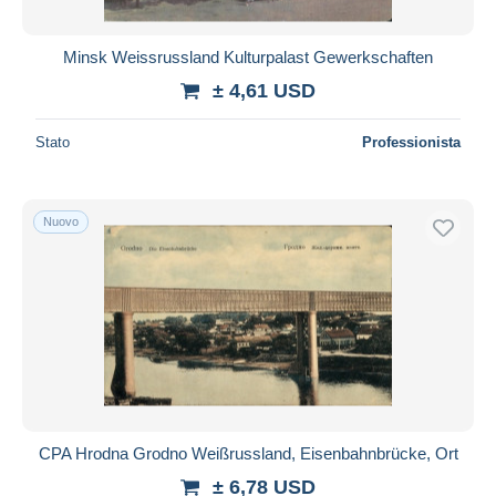
Minsk Weissrussland Kulturpalast Gewerkschaften
± 4,61 USD
Stato
Professionista
Nuovo
CPA Hrodna Grodno Weißrussland, Eisenbahnbrücke, Ort
± 6,78 USD