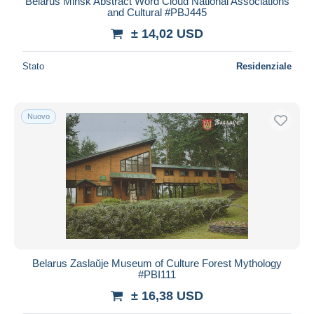
Belarus Minsk Abstract Word Cloud National Associations
and Cultural #PBJ445
± 14,02 USD
Stato
Residenziale
Nuovo
Belarus Zaslaŭje Museum of Culture Forest Mythology
#PBI111
± 16,38 USD