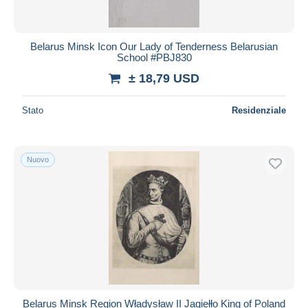
Belarus Minsk Icon Our Lady of Tenderness Belarusian
School #PBJ830
± 18,79 USD
Stato
Residenziale
Nuovo
Belarus Minsk Region Władysław II Jagiełło King of Poland