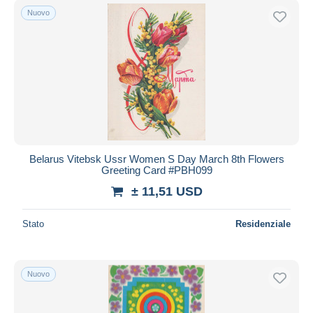
Nuovo
Belarus Vitebsk Ussr Women S Day March 8th Flowers
Greeting Card #PBH099
± 11,51 USD
Stato
Residenziale
Nuovo