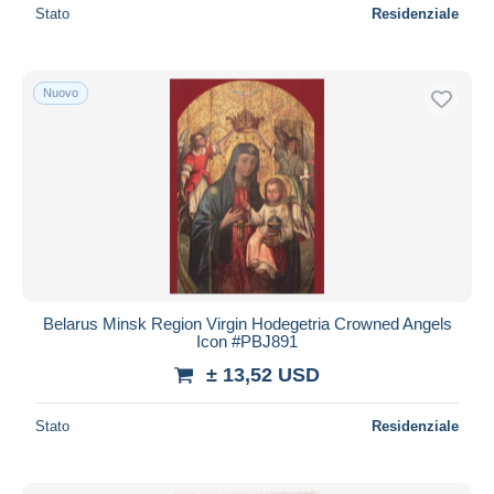
Stato
Residenziale
Nuovo
Belarus Minsk Region Virgin Hodegetria Crowned Angels
Icon #PBJ891
± 13,52 USD
Stato
Residenziale