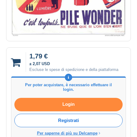
1,79 €
± 2,07 USD
Escluse le spese di spedizione e della piattaforma
Per poter acquistare, è necessario effettuare il
login.
Login
Registrati
Per saperne di più su Delcampe