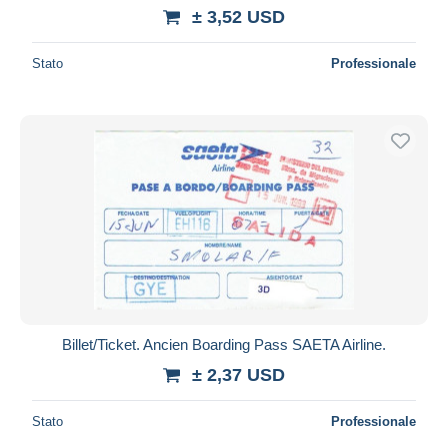
± 3,52 USD
Maestro
Deselezionare tutto
Stato
Professionale
Residenza del venditore
Tutto il mondo
Aggiorna
Billet/Ticket. Ancien Boarding Pass SAETA Airline.
± 2,37 USD
Stato
Professionale