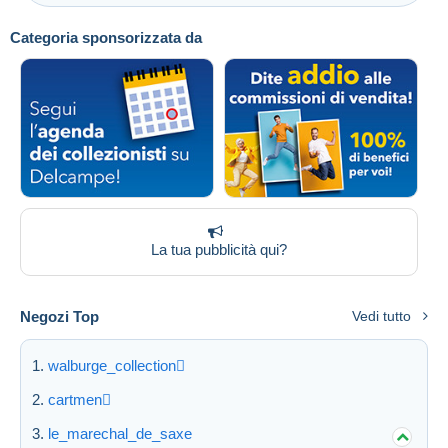
Categoria sponsorizzata da
La tua pubblicità qui?
Negozi Top
Vedi tutto
walburge_collection
cartmen
le_marechal_de_saxe