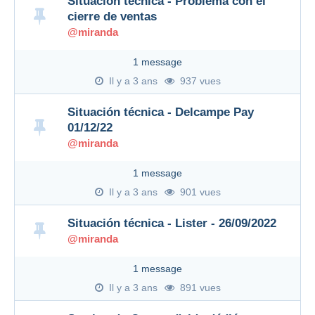
Situación técnica - Problema con el
cierre de ventas
@miranda
1 message
Il y a 3 ans
937 vues
Situación técnica - Delcampe Pay
01/12/22
@miranda
1 message
Il y a 3 ans
901 vues
Situación técnica - Lister - 26/09/2022
@miranda
1 message
Il y a 3 ans
891 vues