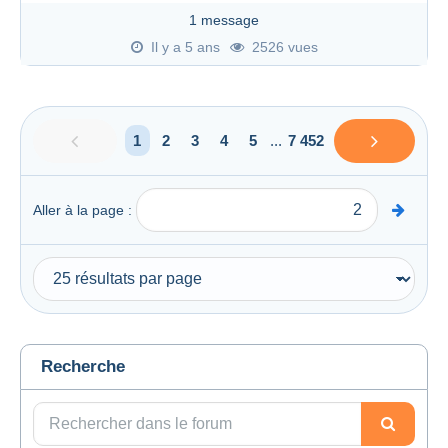
1 message
Il y a 5 ans
2526 vues
1
2
3
4
5
...
7 452
Aller à la page :
Recherche