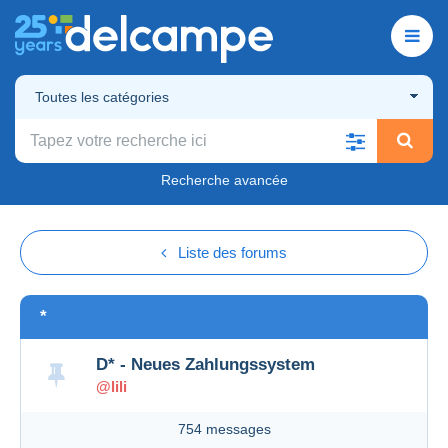
Toutes les catégories
Recherche avancée
Liste des forums
*
D* - Neues Zahlungssystem
@lili
754 messages