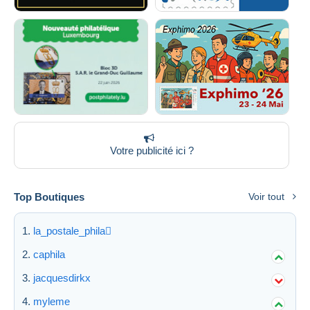
Votre publicité ici ?
Top Boutiques
Voir tout
la_postale_phila
caphila
jacquesdirkx
myleme