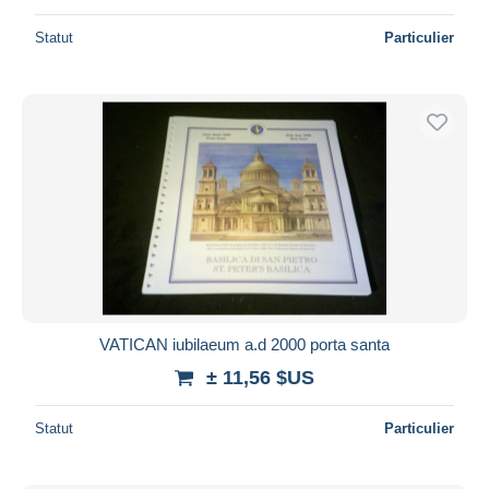
Statut
Particulier
VATICAN iubilaeum a.d 2000 porta santa
± 11,56 $US
Statut
Particulier