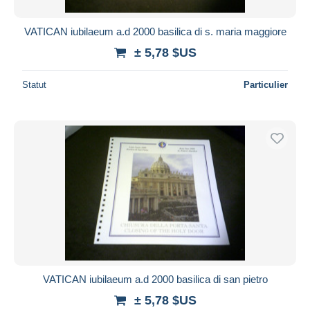
VATICAN iubilaeum a.d 2000 basilica di s. maria maggiore
± 5,78 $US
Statut
Particulier
VATICAN iubilaeum a.d 2000 basilica di san pietro
± 5,78 $US