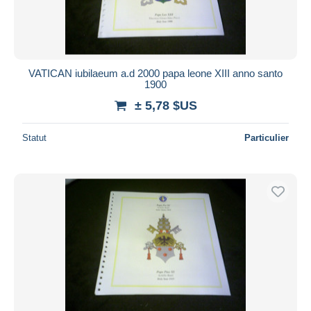
VATICAN iubilaeum a.d 2000 papa leone XIII anno santo
1900
± 5,78 $US
Statut
Particulier