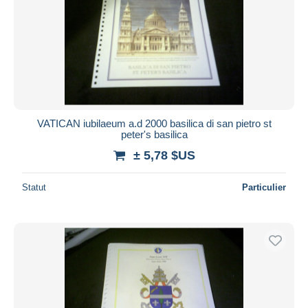
Appliquer
VATICAN iubilaeum a.d 2000 basilica di san pietro st
peter's basilica
± 5,78 $US
Statut
Particulier