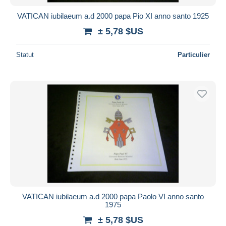
VATICAN iubilaeum a.d 2000 papa Pio XI anno santo 1925
± 5,78 $US
Statut
Particulier
VATICAN iubilaeum a.d 2000 papa Paolo VI anno santo
1975
± 5,78 $US