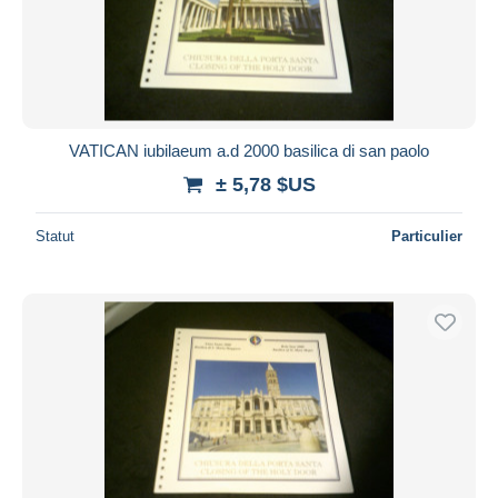
VATICAN iubilaeum a.d 2000 basilica di san paolo
± 5,78 $US
Statut
Particulier