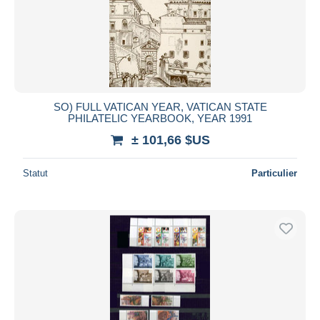
SO) FULL VATICAN YEAR, VATICAN STATE
PHILATELIC YEARBOOK, YEAR 1991
± 101,66 $US
Statut
Particulier