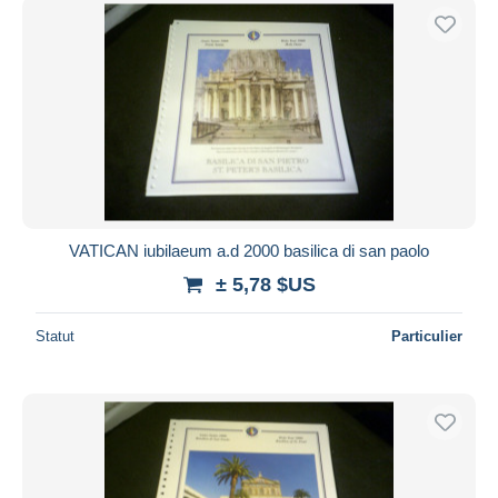
VATICAN iubilaeum a.d 2000 basilica di san paolo
± 5,78 $US
Statut
Particulier