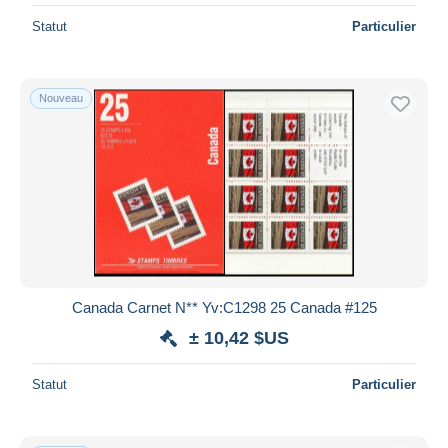
Statut
Particulier
Nouveau
Canada Carnet N** Yv:C1298 25 Canada #125
± 10,42 $US
Statut
Particulier