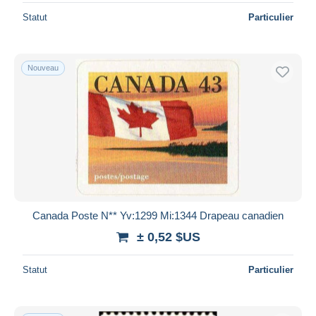
Statut
Particulier
Nouveau
Canada Poste N** Yv:1299 Mi:1344 Drapeau canadien
± 0,52 $US
Statut
Particulier