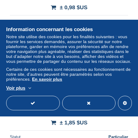
± 0,98 $US
Statut
Particulier
Information concernant les cookies
Notre site utilise des cookies pour les finalités suivantes : vous
fournir les services demandés, assurer la sécurité sur notre
Nouveau
plateforme, garder en mémoire vos préférences afin de rendre
votre navigation plus agréable, réaliser des statistiques dans le
but d’adapter notre site à vos besoins, afficher des vidéos et
vous permettre de partager du contenu sur les réseaux sociaux.
Certains de ces cookies sont nécessaires au fonctionnement de
notre site, d’autres peuvent être paramétrés selon vos
préférences.
En savoir plus
Voir plus
1975 National Flags,Coat of Arms,Friendship Treaty,
Russia-Poland,M.4364,MNH
± 1,85 $US
Statut
Particulier