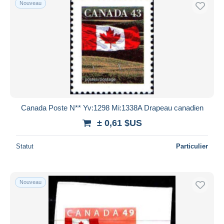
Nouveau
Canada Poste N** Yv:1298 Mi:1338A Drapeau canadien
± 0,61 $US
Statut
Particulier
Nouveau