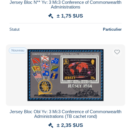
Jersey Bloc N** Yv: 3 Mi:3 Conference of Commonwearlth
Administrations
± 1,75 $US
Statut
Particulier
Nouveau
Jersey Bloc Obl Yv: 3 Mi:3 Conference of Commonwearlth
Administrations (TB cachet rond)
± 2,35 $US