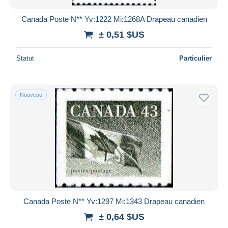
Canada Poste N** Yv:1222 Mi:1268A Drapeau canadien
± 0,51 $US
Statut
Particulier
Nouveau
Canada Poste N** Yv:1297 Mi:1343 Drapeau canadien
± 0,64 $US