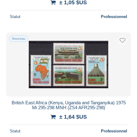
± 1,05 $US
Statut
Professionnel
Nouveau
British East Africa (Kenya, Uganda and Tanganyika) 1975
Mi 295-298 MNH (ZS4 AFR295-298)
± 1,64 $US
Statut
Professionnel