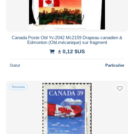
Canada Poste Obl Yv:2042 Mi:2159 Drapeau canadien &
Edmonton (Obl.mécanique) sur fragment
± 0,12 $US
Statut
Particulier
Nouveau