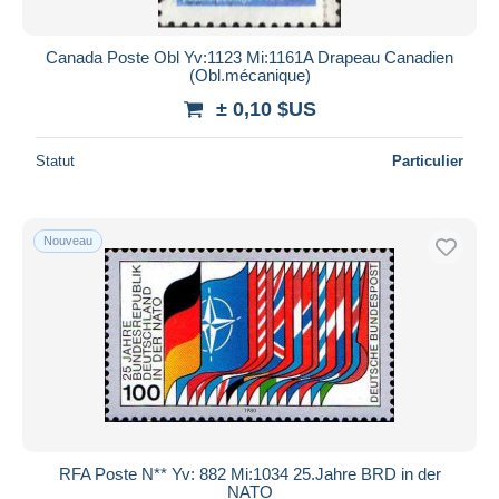
Canada Poste Obl Yv:1123 Mi:1161A Drapeau Canadien
(Obl.mécanique)
± 0,10 $US
Statut
Particulier
Nouveau
RFA Poste N** Yv: 882 Mi:1034 25.Jahre BRD in der
NATO