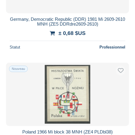
Germany, Democratic Republic (DDR) 1981 Mi 2609-2610
MNH (ZE5 DDRdre2609-2610)
± 0,68 $US
Statut
Professionnel
Nouveau
Poland 1966 Mi block 38 MNH (ZE4 PLDbl38)