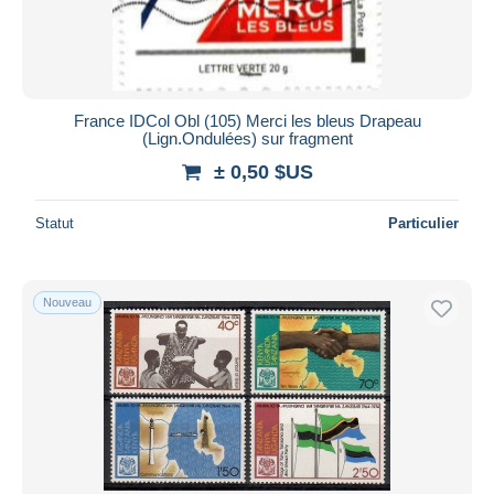
France IDCol Obl (105) Merci les bleus Drapeau
(Lign.Ondulées) sur fragment
± 0,50 $US
Statut
Particulier
Nouveau