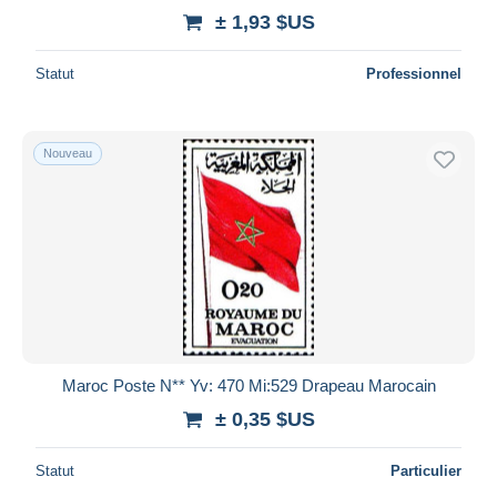
± 1,93 $US
Statut
Professionnel
Nouveau
Maroc Poste N** Yv: 470 Mi:529 Drapeau Marocain
± 0,35 $US
Statut
Particulier