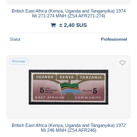
British East Africa (Kenya, Uganda and Tanganyika) 1974
Mi 271-274 MNH (ZS4 AFR271-274)
± 2,40 $US
Statut
Professionnel
Nouveau
British East Africa (Kenya, Uganda and Tanganyika) 1972
Mi 246 MNH (ZS4 AFR246)