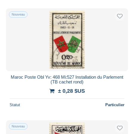
Nouveau
Maroc Poste Obl Yv: 468 Mi:527 Installation du Parlement
(TB cachet rond)
± 0,28 $US
Statut
Particulier
Nouveau