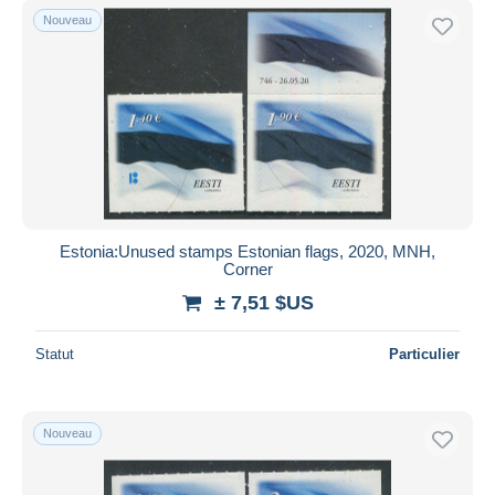
Nouveau
Estonia:Unused stamps Estonian flags, 2020, MNH,
Corner
± 7,51 $US
Statut
Particulier
Nouveau