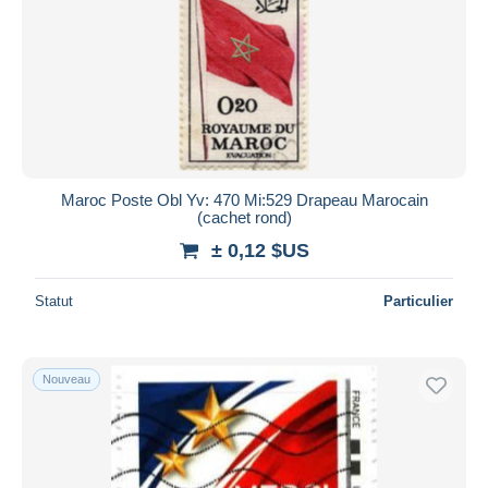
Maroc Poste Obl Yv: 470 Mi:529 Drapeau Marocain
(cachet rond)
± 0,12 $US
Statut
Particulier
Nouveau