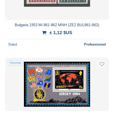
Bulgaria 1953 Mi 861-862 MNH (ZE2 BUL861-862)
± 1,12 $US
Statut
Professionnel
Nouveau