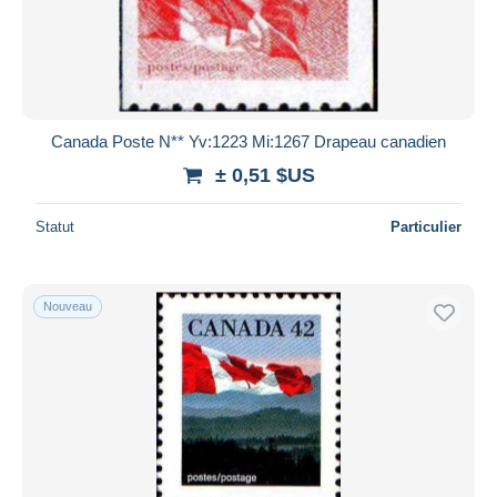
Canada Poste N** Yv:1223 Mi:1267 Drapeau canadien
± 0,51 $US
Statut
Particulier
Nouveau