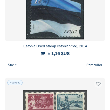
Estonia:Used stamp estonian flag, 2014
± 1,16 $US
Statut
Particulier
Nouveau