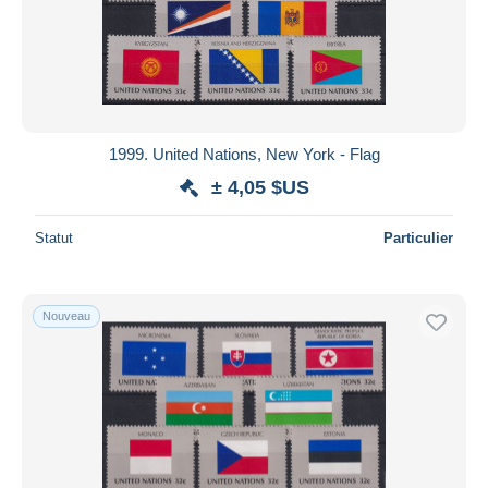
Appliquer
1999. United Nations, New York - Flag
± 4,05 $US
Statut
Particulier
Nouveau