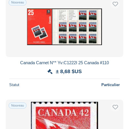
Nouveau
Canada Carnet N** Yv:C1222I 25 Canada #110
± 8,68 $US
Statut
Particulier
Nouveau