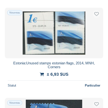
Nouveau
Estonia:Unused stamps estonian flags, 2014, MNH,
Corners
± 6,93 $US
Statut
Particulier
Nouveau