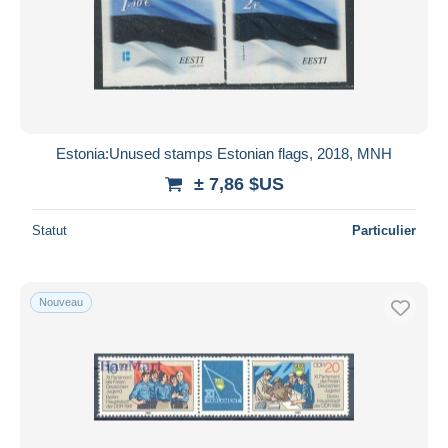
Estonia:Unused stamps Estonian flags, 2018, MNH
± 7,86 $US
Statut
Particulier
Nouveau