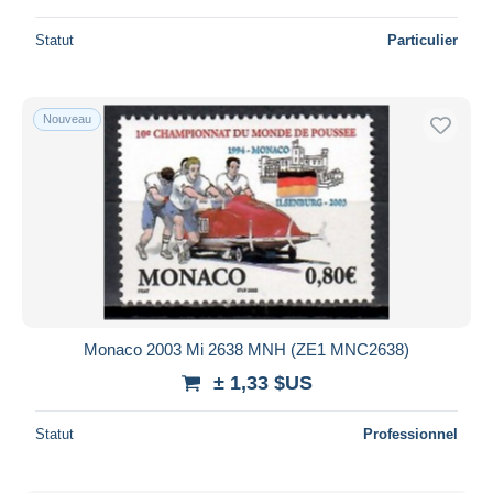
Statut
Particulier
Nouveau
Monaco 2003 Mi 2638 MNH (ZE1 MNC2638)
± 1,33 $US
Statut
Professionnel