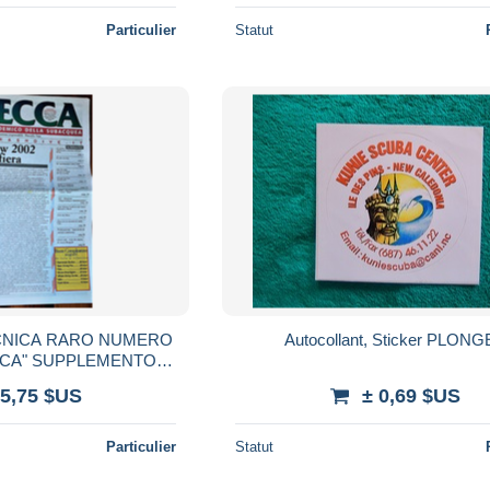
Particulier
Statut
CNICA RARO NUMERO
Autocollant, Sticker PLON
CCA" SUPPLEMENTO
DELLA RIVISTA IMMERSIONE RAPIDA -
 5,75 $US
± 0,69 $US
Particulier
Statut