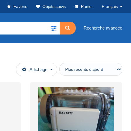
Favoris
Objets suivis
Panier
Français
Recherche avancée
Affichage