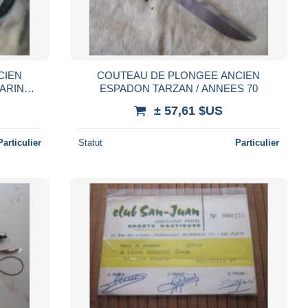
CIEN
COUTEAU DE PLONGEE ANCIEN
ARINE
ESPADON TARZAN / ANNEES 70
R
± 57,61 $US
Particulier
Statut
Particulier