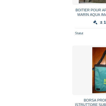
BOITIER POUR A
MARIN AQUA I
± 
Statut
BORSA PRO
ISTRUTTORE SU