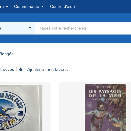
re
Communauté
Centre d'aide
e
Plongée
 trouvés
Ajouter à mes favoris