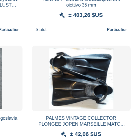
LLUSTRE
oiettivo 35 mm
± 403,26 $US
Particulier
Statut
Particulier
ugoslavia
PALMES VINTAGE COLLECTOR
PLONGEE JOPEN MARSEILLE MATCH
FLIPPERS SCUBA DIVING
± 42,06 $US