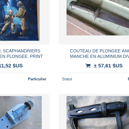
I. SCAPHANDRIERS
COUTEAU DE PLONGEE AN
EN PLONGEE. PRINT
MANCHE EN ALUMINIUM DI
SCAPHANDRIER
11,52 $US
± 57,61 $US
Particulier
Statut