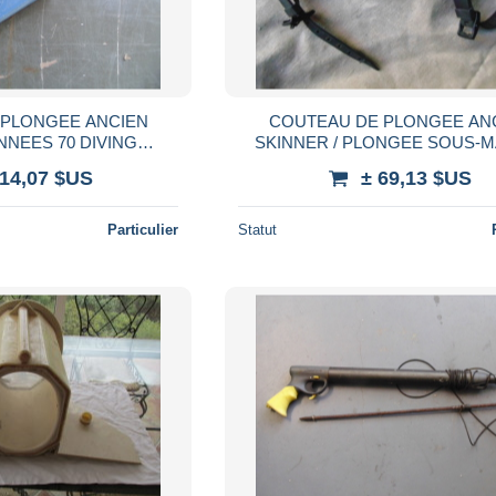
 PLONGEE ANCIEN
COUTEAU DE PLONGEE AN
NNEES 70 DIVING
SKINNER / PLONGEE SOUS-M
HANDRIER
DIVING SCAPHANDRIE
114,07 $US
± 69,13 $US
Particulier
Statut