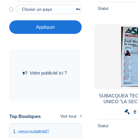
Statut
Appliquer
Votre publicité ici ?
SUBACQUEA TE
UNICO "LA SE
±
Top Boutiques
Voir tout
Statut
vieuxoudaltold