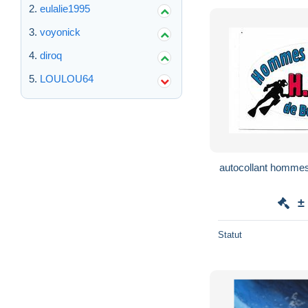
eulalie1995
voyonick
diroq
LOULOU64
autocollant hommes
±
Statut