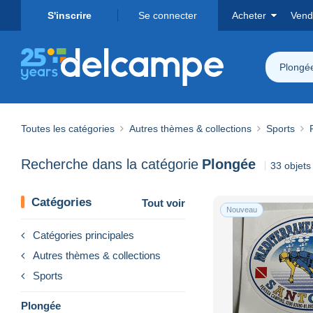
S'inscrire
Se connecter
Acheter
Vend
Plongé
Toutes les catégories
Autres thèmes & collections
Sports
Recherche dans la catégorie
Plongée
33 objets
Catégories
Tout voir
Nouveau
Catégories principales
Autres thèmes & collections
Sports
Plongée