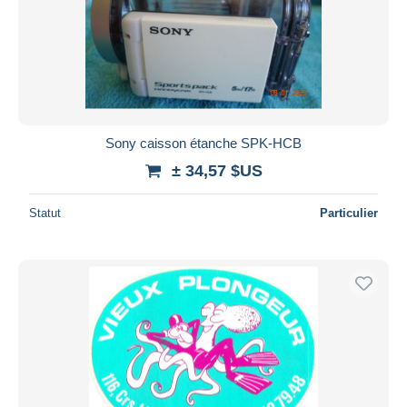
Appliquer
Sony caisson étanche SPK-HCB
± 34,57 $US
Statut
Particulier