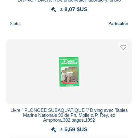
± 8,07 $US
Statut
Particulier
Livre " PLONGEE SUBAQUATIQUE "/ Diving avec Tables
Marine Nationale 90 de Ph. Molle & P. Rey, ed
Amphora,302 pages,1992
± 5,59 $US