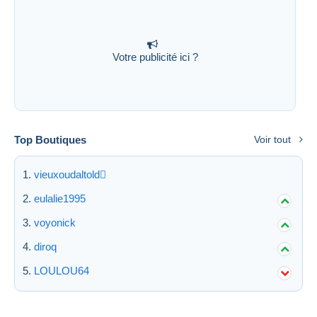
Votre publicité ici ?
Top Boutiques
Voir tout
vieuxoudaltold
eulalie1995
voyonick
diroq
LOULOU64