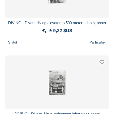
DIVING - Divers,diving elevator to 500 meters depth, photo
± 9,22 $US
Statut
Particulier
DIVING - Divers, New underwater laboratory, photo