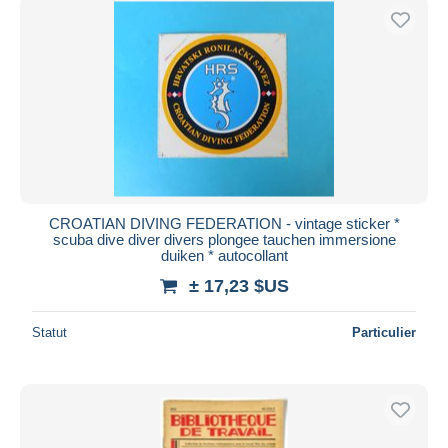
CROATIAN DIVING FEDERATION - vintage sticker *
scuba dive diver divers plongee tauchen immersione
duiken * autocollant
± 17,23 $US
Statut
Particulier