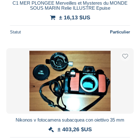
C1 MER PLONGEE Merveilles et Mysteres du MONDE
SOUS MARIN Relie ILLUSTRE Epuise
± 16,13 $US
Statut
Particulier
Nikonos v fotocamera subacquea con oiettivo 35 mm
± 403,26 $US