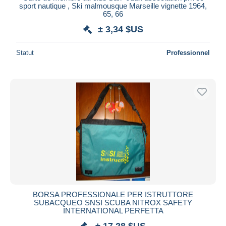
sport nautique , Ski malmousque Marseille vignette 1964,
65, 66
± 3,34 $US
Statut
Professionnel
BORSA PROFESSIONALE PER ISTRUTTORE
SUBACQUEO SNSI SCUBA NITROX SAFETY
INTERNATIONAL PERFETTA
± 17,28 $US