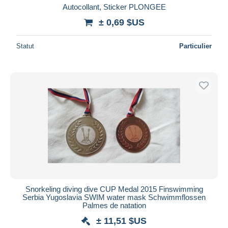
Autocollant, Sticker PLONGEE
± 0,69 $US
Statut
Particulier
Snorkeling diving dive CUP Medal 2015 Finswimming
Serbia Yugoslavia SWIM water mask Schwimmflossen
Palmes de natation
± 11,51 $US