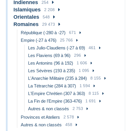
Indiennes
254
Islamiques
2 208
Orientales
548
Romaines
29 473
République (-280 à -27)
671
Empire (-27 à 476)
25 766
Les Julio-Claudiens (-27 à 69)
461
Les Flaviens (69 à 96)
296
Les Antonins (96 à 192)
1 606
Les Sévères (193 à 235)
1 095
L'Anarchie Militaire (235 à 284)
8 155
La Tétrarchie (284 à 307)
1 594
L'Empire Chrétien (307 à 363)
8 115
La Fin de l'Empire (363-476)
1 691
Autres & non classés
2 753
Provinces et Ateliers
2 578
Autres & non classés
458