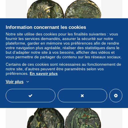
Information concernant les cookies
Notre site utilise des cookies pour les finalités suivantes : vous
fournir les services demandés, assurer la sécurité sur notre
plateforme, garder en mémoire vos préférences afin de rendre
votre navigation plus agréable, réaliser des statistiques dans le
but d’adapter notre site à vos besoins, afficher des vidéos et
GAULE - REMES - Bronze quadrans GERMANVS /
vous permettre de partager du contenu sur les réseaux sociaux.
INDVTILLI - 10 AD - RARE - 28-335
Certains de ces cookies sont nécessaires au fonctionnement de
± 98,22 $US
notre site, d’autres peuvent être paramétrés selon vos
préférences.
En savoir plus
Statut
Particulier
Voir plus