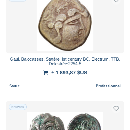
Gaul, Baiocasses, Statère, Ist century BC, Electrum, TTB,
Delestrée:2254-5
± 1 893,87 $US
Statut
Professionnel
Nouveau