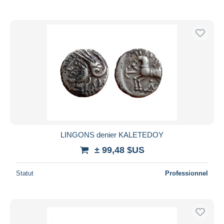
LINGONS denier KALETEDOY
± 99,48 $US
Statut
Professionnel