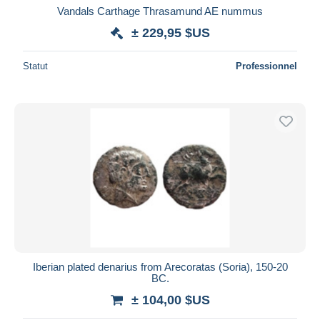
Vandals Carthage Thrasamund AE nummus
± 229,95 $US
Statut
Professionnel
Iberian plated denarius from Arecoratas (Soria), 150-20
BC.
± 104,00 $US