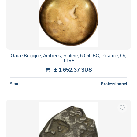
Gaule Belgique, Ambiens, Statère, 60-50 BC, Picardie, Or,
TTB+
± 1 652,37 $US
Statut
Professionnel