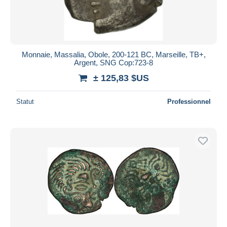
Monnaie, Massalia, Obole, 200-121 BC, Marseille, TB+,
Argent, SNG Cop:723-8
± 125,83 $US
Statut
Professionnel