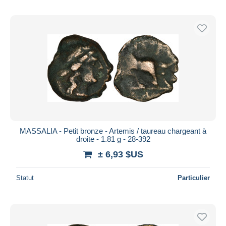
MASSALIA - Petit bronze - Artemis / taureau chargeant à
droite - 1.81 g - 28-392
± 6,93 $US
Statut
Particulier