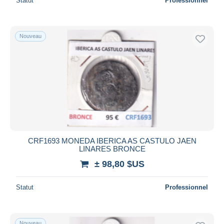
Statut
Professionnel
Nouveau
CRF1693 MONEDA IBERICA AS CASTULO JAEN
LINARES BRONCE
± 98,80 $US
Statut
Professionnel
Nouveau