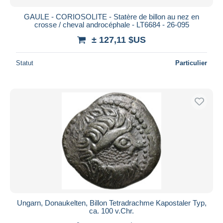
GAULE - CORIOSOLITE - Statère de billon au nez en
crosse / cheval androcéphale - LT6684 - 26-095
± 127,11 $US
Statut
Particulier
Ungarn, Donaukelten, Billon Tetradrachme Kapostaler Typ,
ca. 100 v.Chr.