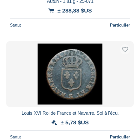
Autun - 1.81 g - 29-071
± 288,88 $US
Statut
Particulier
Louis XVI Roi de France et Navarre, Sol à l'écu,
± 5,78 $US
Statut
Particulier