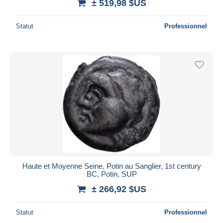
± 519,98 $US
Statut
Professionnel
Haute et Moyenne Seine, Potin au Sanglier, 1st century
BC, Potin, SUP
± 266,92 $US
Statut
Professionnel