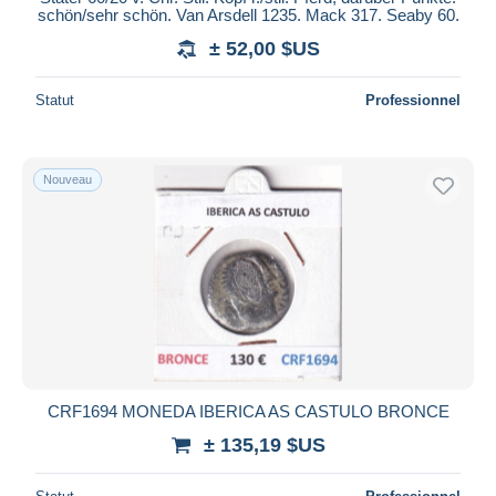
schön/sehr schön. Van Arsdell 1235. Mack 317. Seaby 60.
± 52,00 $US
Statut
Professionnel
Nouveau
CRF1694 MONEDA IBERICA AS CASTULO BRONCE
± 135,19 $US