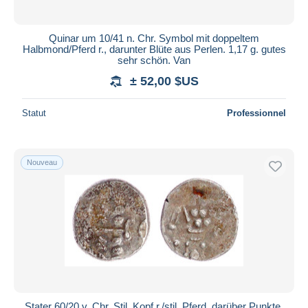
Quinar um 10/41 n. Chr. Symbol mit doppeltem
Halbmond/Pferd r., darunter Blüte aus Perlen. 1,17 g. gutes
sehr schön. Van
± 52,00 $US
Statut
Professionnel
Nouveau
Stater 60/20 v. Chr. Stil. Kopf r./stil. Pferd, darüber Punkte.