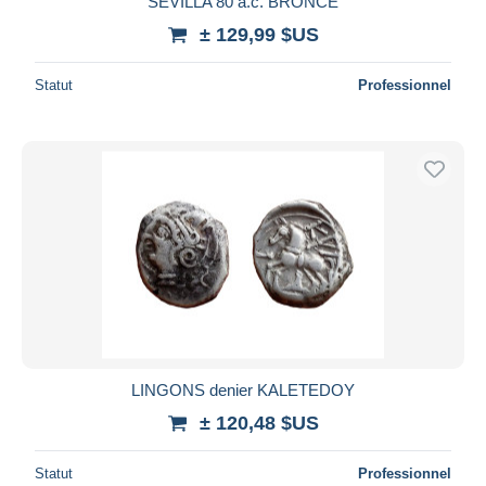
SEVILLA 80 a.c. BRONCE
± 129,99 $US
Statut
Professionnel
LINGONS denier KALETEDOY
± 120,48 $US
Statut
Professionnel