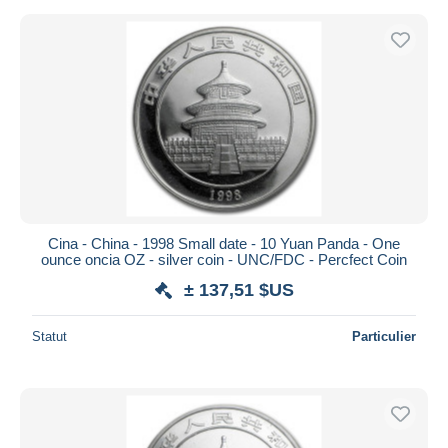
Cina - China - 1998 Small date - 10 Yuan Panda - One
ounce oncia OZ - silver coin - UNC/FDC - Percfect Coin
± 137,51 $US
Statut
Particulier