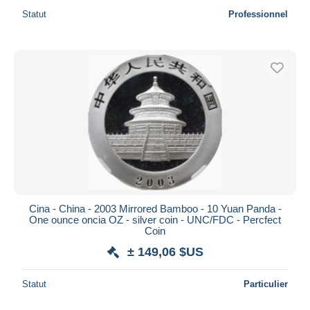
Statut
Professionnel
Cina - China - 2003 Mirrored Bamboo - 10 Yuan Panda -
One ounce oncia OZ - silver coin - UNC/FDC - Percfect
Coin
± 149,06 $US
Statut
Particulier