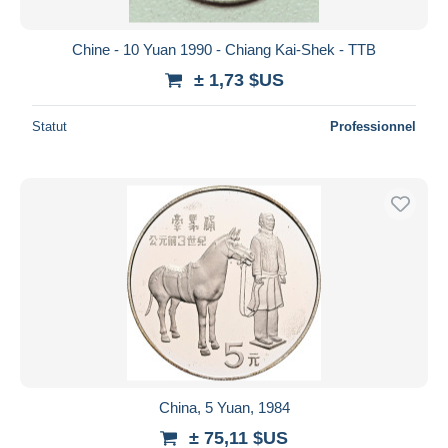
Chine - 10 Yuan 1990 - Chiang Kai-Shek - TTB
± 1,73 $US
Statut
Professionnel
China, 5 Yuan, 1984
± 75,11 $US