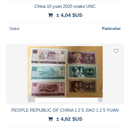
China 10 yuan 2025 snake UNC
± 4,04 $US
Statut
Particulier
PEOPLE REPUBLIC OF CHINA 1 2 5 JIAO 1 2 5 YUAN
± 4,62 $US