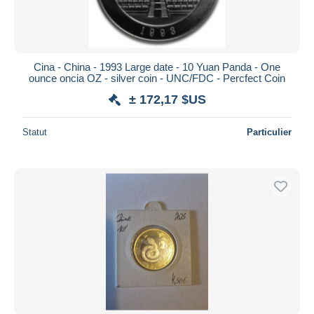
Cina - China - 1993 Large date - 10 Yuan Panda - One
ounce oncia OZ - silver coin - UNC/FDC - Percfect Coin
± 172,17 $US
Statut
Particulier