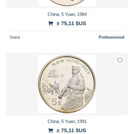
China, 5 Yuan, 1984
± 75,11 $US
Statut
Professionnel
China, 5 Yuan, 1991
± 75,11 $US