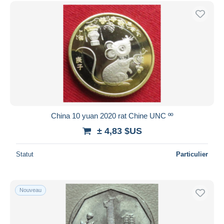
China 10 yuan 2020 rat Chine UNC ºº
± 4,83 $US
Statut
Particulier
Nouveau