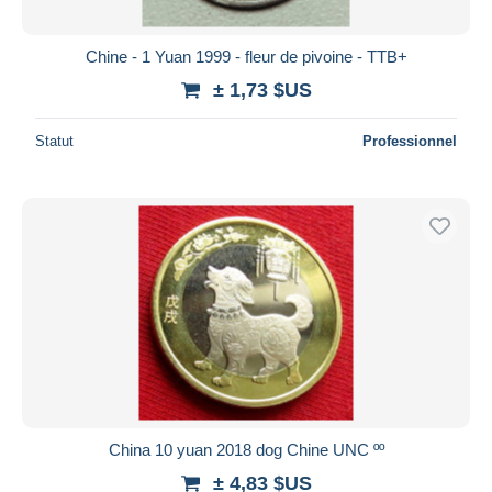
Chine - 1 Yuan 1999 - fleur de pivoine - TTB+
± 1,73 $US
Statut
Professionnel
China 10 yuan 2018 dog Chine UNC ºº
± 4,83 $US