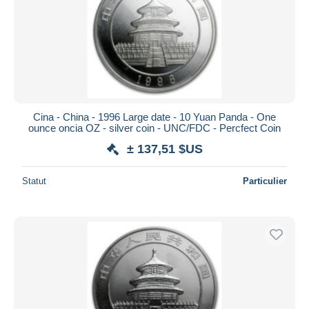
Cina - China - 1996 Large date - 10 Yuan Panda - One
ounce oncia OZ - silver coin - UNC/FDC - Percfect Coin
± 137,51 $US
Statut
Particulier